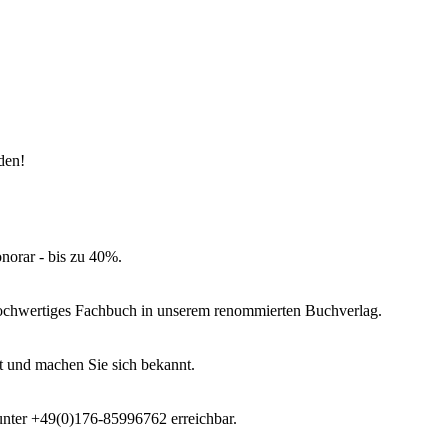
aden!
norar - bis zu 40%.
 hochwertiges Fachbuch in unserem renommierten Buchverlag.
t und machen Sie sich bekannt.
 unter +49(0)176-85996762 erreichbar.