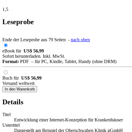
1,5
Leseprobe
Ende der Leseprobe aus 79 Seiten -
nach oben
eBook für
US$ 56,99
Sofort herunterladen. Inkl. MwSt.
Format:
PDF – für PC, Kindle, Tablet, Handy (ohne DRM)
Buch für
US$ 56,99
Versand weltweit
In den Warenkorb
Details
Titel
Entwicklung einer Internet-Konzeption für Krankenhäuser
Untertitel
Dargestellt am Beispiel der Oberschwaben Klinik gGmbH