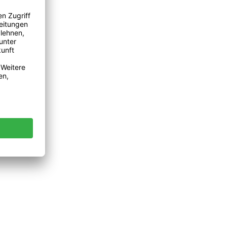
/218361