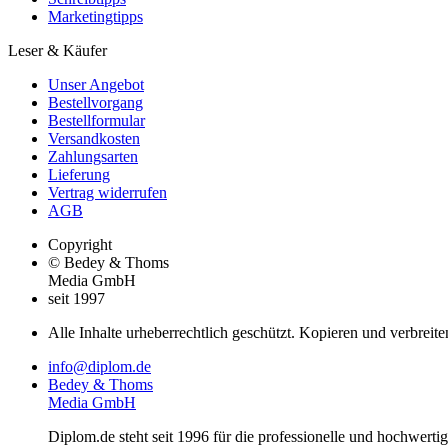
Marketingtipps
Leser & Käufer
Unser Angebot
Bestellvorgang
Bestellformular
Versandkosten
Zahlungsarten
Lieferung
Vertrag widerrufen
AGB
Copyright
© Bedey & Thoms
Media GmbH
seit 1997
Alle Inhalte urheberrechtlich geschützt. Kopieren und verbreite
info@diplom.de
Bedey & Thoms
Media GmbH
Diplom.de steht seit 1996 für die professionelle und hochwert