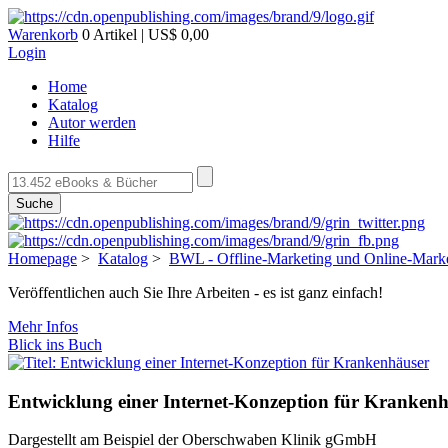
Warenkorb
0 Artikel | US$ 0,00
Login
Home
Katalog
Autor werden
Hilfe
Suche
Homepage
>
Katalog
>
BWL - Offline-Marketing und Online-Mark
Veröffentlichen auch Sie Ihre Arbeiten - es ist ganz einfach!
Mehr Infos
Blick ins Buch
Entwicklung einer Internet-Konzeption für Kranken
Dargestellt am Beispiel der Oberschwaben Klinik gGmbH