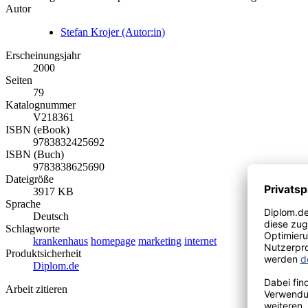
Autor
Stefan Krojer (Autor:in)
Erscheinungsjahr
2000
Seiten
79
Katalognummer
V218361
ISBN (eBook)
9783832425692
ISBN (Buch)
9783838625690
Dateigröße
3917 KB
Sprache
Deutsch
Schlagworte
krankenhaus
homepage
marketing
internet
Produktsicherheit
Diplom.de
Arbeit zitieren