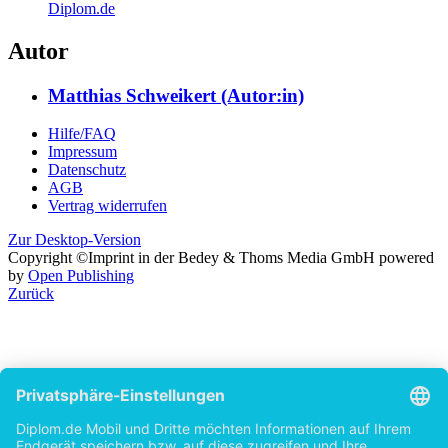
Diplom.de
Autor
Matthias Schweikert (Autor:in)
Hilfe/FAQ
Impressum
Datenschutz
AGB
Vertrag widerrufen
Zur Desktop-Version
Copyright ©Imprint in der Bedey & Thoms Media GmbH
powered
by
Open Publishing
Zurück