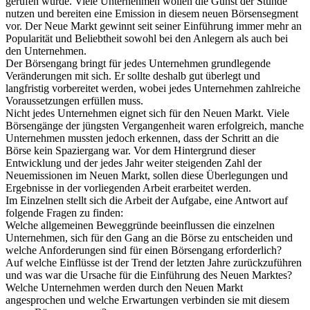
gerufen wurde. Viele Unternehmen wollen die Gunst der Stunde
nutzen und bereiten eine Emission in diesem neuen Börsensegment
vor. Der Neue Markt gewinnt seit seiner Einführung immer mehr an
Popularität und Beliebtheit sowohl bei den Anlegern als auch bei
den Unternehmen.
Der Börsengang bringt für jedes Unternehmen grundlegende
Veränderungen mit sich. Er sollte deshalb gut überlegt und
langfristig vorbereitet werden, wobei jedes Unternehmen zahlreiche
Voraussetzungen erfüllen muss.
Nicht jedes Unternehmen eignet sich für den Neuen Markt. Viele
Börsengänge der jüngsten Vergangenheit waren erfolgreich, manche
Unternehmen mussten jedoch erkennen, dass der Schritt an die
Börse kein Spaziergang war. Vor dem Hintergrund dieser
Entwicklung und der jedes Jahr weiter steigenden Zahl der
Neuemissionen im Neuen Markt, sollen diese Überlegungen und
Ergebnisse in der vorliegenden Arbeit erarbeitet werden.
Im Einzelnen stellt sich die Arbeit der Aufgabe, eine Antwort auf
folgende Fragen zu finden:
Welche allgemeinen Beweggründe beeinflussen die einzelnen
Unternehmen, sich für den Gang an die Börse zu entscheiden und
welche Anforderungen sind für einen Börsengang erforderlich?
Auf welche Einflüsse ist der Trend der letzten Jahre zurückzuführen
und was war die Ursache für die Einführung des Neuen Marktes?
Welche Unternehmen werden durch den Neuen Markt
angesprochen und welche Erwartungen verbinden sie mit diesem