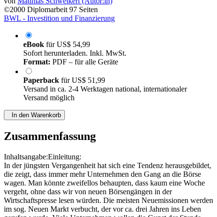
von
Matthias Schweikert (Autor:in)
©2000
Diplomarbeit
97 Seiten
BWL - Investition und Finanzierung
eBook
für
US$ 54,99
Sofort herunterladen. Inkl. MwSt.
Format:
PDF – für alle Geräte
Paperback
für
US$ 51,99
Versand in ca. 2-4 Werktagen national, internationaler
Versand möglich
In den Warenkorb
Zusammenfassung
Inhaltsangabe:Einleitung:
In der jüngsten Vergangenheit hat sich eine Tendenz herausgebildet,
die zeigt, dass immer mehr Unternehmen den Gang an die Börse
wagen. Man könnte zweifellos behaupten, dass kaum eine Woche
vergeht, ohne dass wir von neuen Börsengängen in der
Wirtschaftspresse lesen würden. Die meisten Neuemissionen werden
im sog. Neuen Markt verbucht, der vor ca. drei Jahren ins Leben