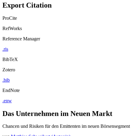
Export Citation
ProCite
RefWorks
Reference Manager
.ris
BibTeX
Zotero
.bib
EndNote
.enw
Das Unternehmen im Neuen Markt
Chancen und Risiken für den Emittenten im neuen Börsensegment