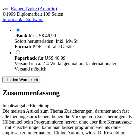
von
Rainer Typke (Autor:in)
©1999
Diplomarbeit
109 Seiten
Informatik - Software
eBook
für
US$ 46,99
Sofort herunterladen. Inkl. MwSt.
Format:
PDF – für alle Geräte
Paperback
für
US$ 40,99
Versand in ca. 2-4 Werktagen national, internationaler
Versand möglich
In den Warenkorb
Zusammenfassung
Inhaltsangabe:Einleitung:
Die meisten Artikel zum Thema Zusicherungen, darunter auch fast
alle hier angesprochenen, heben die Vorzüge von Zusicherungen als
Hilfsmittel beim Programmieren hervor, ohne aber ihre Kernaussage
- mit Zusicherungen kann man besser programmieren als ohne -
empirisch zu untermauern. Einige Autoren, wie z. B. Rosenblum