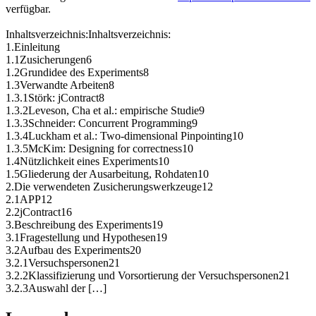
verfügbar.
Inhaltsverzeichnis:Inhaltsverzeichnis:
1.Einleitung
1.1Zusicherungen6
1.2Grundidee des Experiments8
1.3Verwandte Arbeiten8
1.3.1Störk: jContract8
1.3.2Leveson, Cha et al.: empirische Studie9
1.3.3Schneider: Concurrent Programming9
1.3.4Luckham et al.: Two-dimensional Pinpointing10
1.3.5McKim: Designing for correctness10
1.4Nützlichkeit eines Experiments10
1.5Gliederung der Ausarbeitung, Rohdaten10
2.Die verwendeten Zusicherungswerkzeuge12
2.1APP12
2.2jContract16
3.Beschreibung des Experiments19
3.1Fragestellung und Hypothesen19
3.2Aufbau des Experiments20
3.2.1Versuchspersonen21
3.2.2Klassifizierung und Vorsortierung der Versuchspersonen21
3.2.3Auswahl der […]