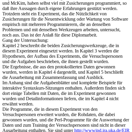
und McKim, haben selbst viel mit Zusicherungen programmiert, so
daß ihre Aussagen durch eigene Erfahrungen gestützt werden.
Trotzdem steht ein Experiment, das die Nützlichkeit von
Zusicherungen für die Neuentwicklung oder Wartung von Software
empirisch mit mehreren Programmierern, die an denselben
Problemen und mit denselben Werkzeugen arbeiten, untersucht,
noch aus. Das ist der Anlaß für diese Diplomarbeit.
Gang der Untersuchung:
Kapitel 2 beschreibt die beiden Zusicherungswerkzeuge, die in
diesem Experiment eingesetzt werden. In Kapitel 3 werden die
Hypothesen, der Aufbau des Experiments, die Versuchspersonen
und die Aufgaben beschrieben, die ihnen gestellt wurden.
Die Ergebnisse, die aus den protokollierten Daten gewonnen
wurden, werden in Kapitel 4 dargestellt, und Kapitel 5 beschließt
die Ausarbeitung mit Zusammenfassung und Ausblick.
Im Anhang sind die Aufgabenblätter und komplette Beispiele für
interaktive Syntaxkurs-Sitzungen enthalten. Außerdem finden sich
dort einige Tabellen mit Daten, die im Experiment gewonnen
wurden und Detailinformationen liefern, die im Kapitel 4 nicht
erwähnt werden.
Die Programme, die in diesem Experiment von den
Versuchspersonen erweitert wurden, die Rohdaten, die dabei
gewonnen wurden, und die Perl-Programme für die Auswertung der
Daten und zum Training der Versuchspersonen sind nicht in dieser
Ausarbeitung enthalten. Sie sind unter
http://wwwipd.ira.uka.de/EIR