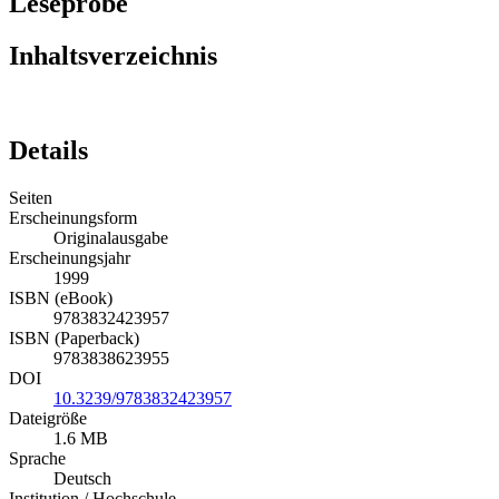
Leseprobe
Inhaltsverzeichnis
Details
Seiten
Erscheinungsform
Originalausgabe
Erscheinungsjahr
1999
ISBN (eBook)
9783832423957
ISBN (Paperback)
9783838623955
DOI
10.3239/9783832423957
Dateigröße
1.6 MB
Sprache
Deutsch
Institution / Hochschule