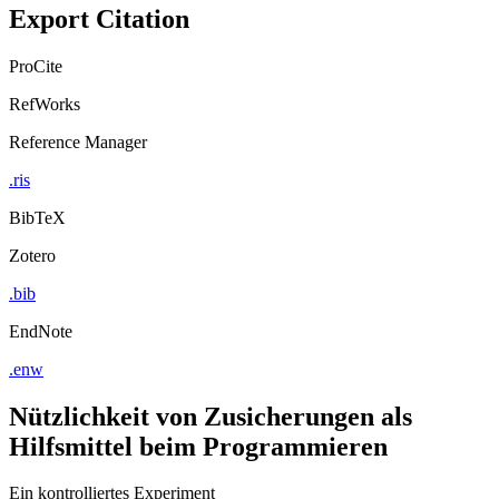
Export Citation
ProCite
RefWorks
Reference Manager
.ris
BibTeX
Zotero
.bib
EndNote
.enw
Nützlichkeit von Zusicherungen als
Hilfsmittel beim Programmieren
Ein kontrolliertes Experiment