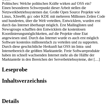
einen Vorteil ziehen? Welche wirtschaftlichen Kräfte arbeiten gegen
OSS?
Politisches: Welche politischen Kräfte wirken auf OSS ein?
Einen besonderen Schwerpunkt dieser Arbeit stellen die
Netzwerkbetriebssystemen dar. Große Open Source Projekte wie
Linux, Xfree86, gcc oder KDE mit mehreren Millionen Zeilen Code
und hunderten, über die Welt verteilten, Entwicklern, wurden erst
durch das Internet überhaupt möglich. Erst Mailinglisten und
Newsgroups schafften den Entwicklern die kostenlosen
Koordinierungsmöglichkeiten, auf die Projekte ohne Etat
angewiesen sind. Durch das Internet wurde es auch erst möglich
Software kostenlos millionenfach zu verteilen und zu supporten.
Durch diese geschichtliche Herkunft hat OSS im Intra- und
Internetbereich die größten Marktanteile. Freie Softwareprodukte
haben im schnell wachsenden Internet mehr als die Hälfte der
Marktanteile in den Bereichen der Serverbetriebssyteme, der […]
Leseprobe
Inhaltsverzeichnis