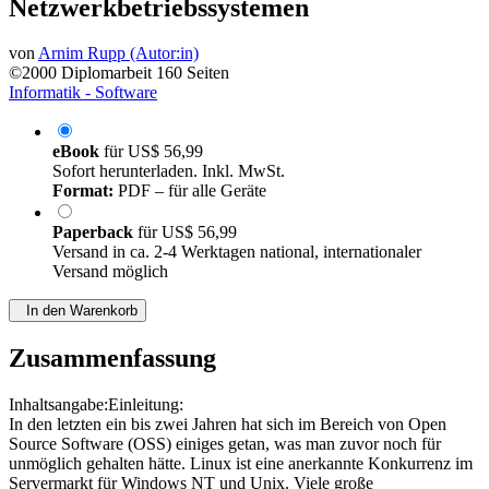
besonderer Berücksichtigung von
Netzwerkbetriebssystemen
von
Arnim Rupp (Autor:in)
©2000
Diplomarbeit
160 Seiten
Informatik - Software
eBook
für
US$ 56,99
Sofort herunterladen. Inkl. MwSt.
Format:
PDF – für alle Geräte
Paperback
für
US$ 56,99
Versand in ca. 2-4 Werktagen national, internationaler
Versand möglich
In den Warenkorb
Zusammenfassung
Inhaltsangabe:Einleitung:
In den letzten ein bis zwei Jahren hat sich im Bereich von Open
Source Software (OSS) einiges getan, was man zuvor noch für