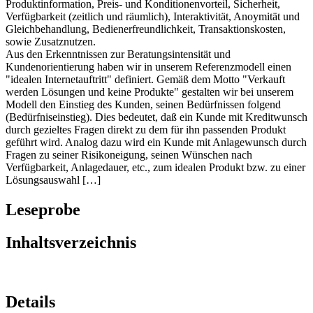
Produktinformation, Preis- und Konditionenvorteil, Sicherheit,
Verfügbarkeit (zeitlich und räumlich), Interaktivität, Anoymität und
Gleichbehandlung, Bedienerfreundlichkeit, Transaktionskosten,
sowie Zusatznutzen.
Aus den Erkenntnissen zur Beratungsintensität und
Kundenorientierung haben wir in unserem Referenzmodell einen
"idealen Internetauftritt" definiert. Gemäß dem Motto "Verkauft
werden Lösungen und keine Produkte" gestalten wir bei unserem
Modell den Einstieg des Kunden, seinen Bedürfnissen folgend
(Bedürfniseinstieg). Dies bedeutet, daß ein Kunde mit Kreditwunsch
durch gezieltes Fragen direkt zu dem für ihn passenden Produkt
geführt wird. Analog dazu wird ein Kunde mit Anlagewunsch durch
Fragen zu seiner Risikoneigung, seinen Wünschen nach
Verfügbarkeit, Anlagedauer, etc., zum idealen Produkt bzw. zu einer
Lösungsauswahl […]
Leseprobe
Inhaltsverzeichnis
Details