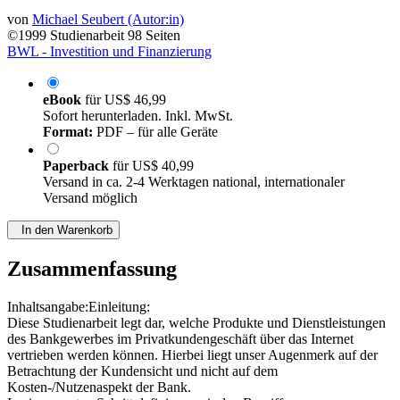
von
Michael Seubert (Autor:in)
©1999
Studienarbeit
98 Seiten
BWL - Investition und Finanzierung
eBook
für
US$ 46,99
Sofort herunterladen. Inkl. MwSt.
Format:
PDF – für alle Geräte
Paperback
für
US$ 40,99
Versand in ca. 2-4 Werktagen national, internationaler
Versand möglich
In den Warenkorb
Zusammenfassung
Inhaltsangabe:Einleitung:
Diese Studienarbeit legt dar, welche Produkte und Dienstleistungen
des Bankgewerbes im Privatkundengeschäft über das Internet
vertrieben werden können. Hierbei liegt unser Augenmerk auf der
Betrachtung der Kundensicht und nicht auf dem
Kosten-/Nutzenaspekt der Bank.