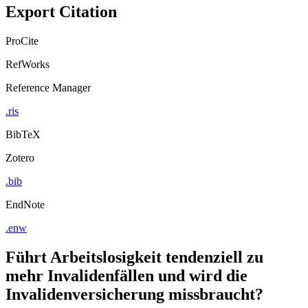
Export Citation
ProCite
RefWorks
Reference Manager
.ris
BibTeX
Zotero
.bib
EndNote
.enw
Führt Arbeitslosigkeit tendenziell zu
mehr Invalidenfällen und wird die
Invalidenversicherung missbraucht?