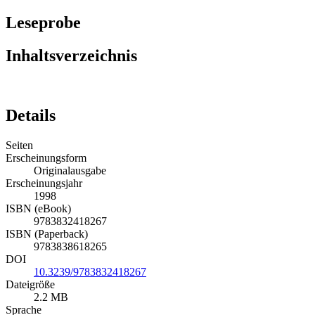
Leseprobe
Inhaltsverzeichnis
Details
Seiten
Erscheinungsform
Originalausgabe
Erscheinungsjahr
1998
ISBN (eBook)
9783832418267
ISBN (Paperback)
9783838618265
DOI
10.3239/9783832418267
Dateigröße
2.2 MB
Sprache