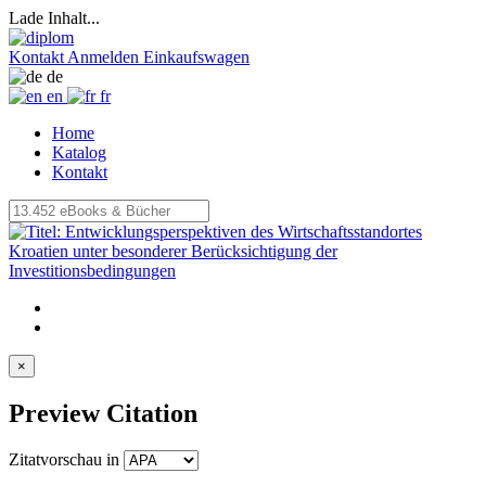
Lade Inhalt...
Kontakt
Anmelden
Einkaufswagen
de
en
fr
Home
Katalog
Kontakt
×
Preview Citation
Zitatvorschau in
Copy to clipboard