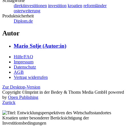
osterweiterung
Produktsicherheit
Diplom.de
Autor
Mario Solje (Autor:in)
Hilfe/FAQ
Impressum
Datenschutz
AGB
Vertrag widerrufen
Zur Desktop-Version
Copyright ©Imprint in der Bedey & Thoms Media GmbH
powered
by
Open Publishing
Zurück