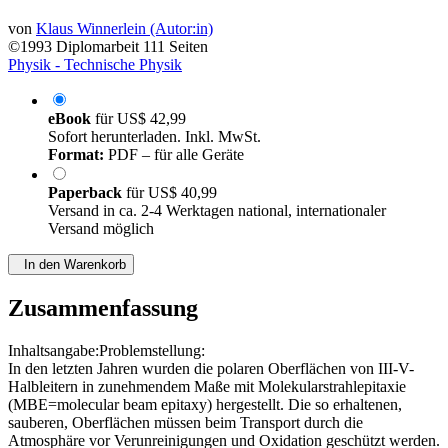
Eine Photoemissionsstudie
von
Klaus Winnerlein (Autor:in)
©1993
Diplomarbeit
111 Seiten
Physik - Technische Physik
eBook
für
US$ 42,99
Sofort herunterladen. Inkl. MwSt.
Format:
PDF – für alle Geräte
Paperback
für
US$ 40,99
Versand in ca. 2-4 Werktagen national, internationaler
Versand möglich
In den Warenkorb
Zusammenfassung
Inhaltsangabe:Problemstellung:
In den letzten Jahren wurden die polaren Oberflächen von III-V-
Halbleitern in zunehmendem Maße mit Molekularstrahlepitaxie
(MBE=molecular beam epitaxy) hergestellt. Die so erhaltenen,
sauberen, Oberflächen müssen beim Transport durch die