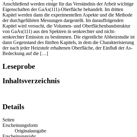
Analyse der durch die Experimente erhaltenen Daten erläutert.
Anschließend werden einige für das Verständnis der Arbeit wichtige
Eigenschaften der GaAs(111)-Oberfläche behandelt. Im dritten
Kapitel werden dann die experimentellen Aspekte und die Methode
der durchgeführten Messungen dargestellt. Im darauffolgenden
Kapitel wird versucht, die Volumen- und Oberflächenbandstruktur
von GaAs(111) aus den Spektren in senkrechter und nicht-
senkrechter Emission zu bestimmen. Die eigentliche Abheizstudie ist
dann Gegenstand des fünften Kapitels, in dem die Charakterisierung
der nach jeder Heizstufe erhaltenen Oberfläche, der Einfluß der As-
Bedeckung auf die […]
Leseprobe
Inhaltsverzeichnis
Details
Seiten
Erscheinungsform
Originalausgabe