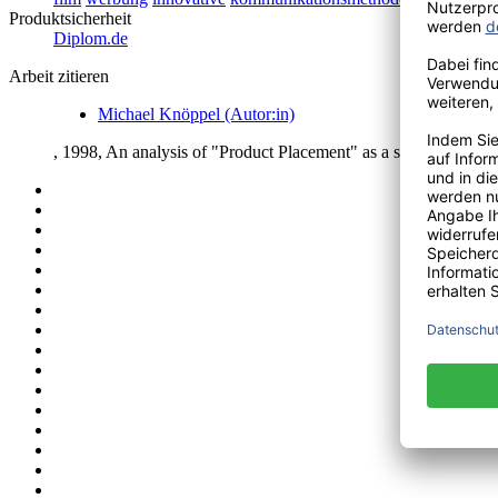
Produktsicherheit
Diplom.de
Arbeit zitieren
Michael Knöppel (Autor:in)
, 1998, An analysis of "Product Placement" as a strategic 