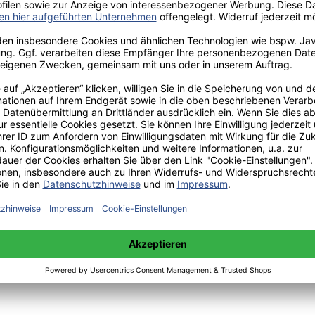
communication instrument, Hamburg, Bedey Media GmbH, https://www.d