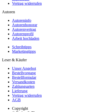
Vertrag widerrufen
Autoren
Autoreninfo
Autorenhonorar
Autorenvertrag
Autorenprofil
Arbeit hochladen
Schreibtipps
Marketingtipps
Leser & Käufer
Unser Angebot
Bestellvorgang
Bestellformular
Versandkosten
Zahlungsarten
Lieferung
Vertrag widerrufen
AGB
Copyright