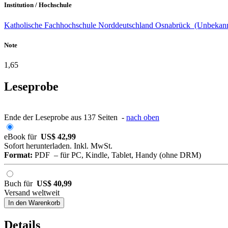
Institution / Hochschule
Katholische Fachhochschule Norddeutschland Osnabrück (Unbekann
Note
1,65
Leseprobe
Ende der Leseprobe aus 137 Seiten -
nach oben
eBook für
US$ 42,99
Sofort herunterladen. Inkl. MwSt.
Format:
PDF – für PC, Kindle, Tablet, Handy (ohne DRM)
Buch für
US$ 40,99
Versand weltweit
In den Warenkorb
Details