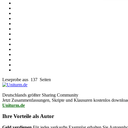
Leseprobe aus 137 Seiten
Deutschlands größter Sharing Community
Jetzt Zusammenfassungen, Skripte und Klausuren kostenlos downlo
Uniturm.de
Ihre Vorteile als Autor
Geld verdienen
Für jedes verkaufte Exemplar erhalten Sie Autorenho