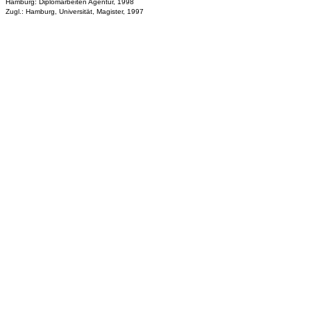
Hamburg: Diplomarbeiten Agentur, 1998
Zugl.: Hamburg, Universität, Magister, 1997