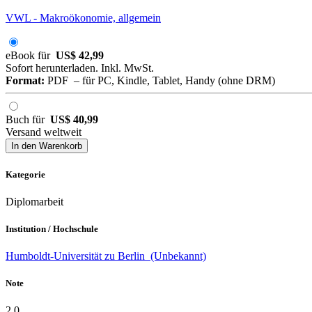
VWL - Makroökonomie, allgemein
eBook für
US$ 42,99
Sofort herunterladen. Inkl. MwSt.
Format:
PDF – für PC, Kindle, Tablet, Handy (ohne DRM)
Buch für
US$ 40,99
Versand weltweit
In den Warenkorb
Kategorie
Diplomarbeit
Institution / Hochschule
Humboldt-Universität zu Berlin (Unbekannt)
Note
2,0