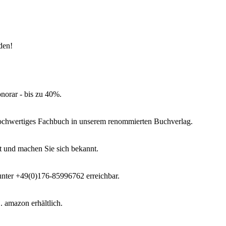
aden!
norar - bis zu 40%.
 hochwertiges Fachbuch in unserem renommierten Buchverlag.
t und machen Sie sich bekannt.
 unter +49(0)176-85996762 erreichbar.
 amazon erhältlich.