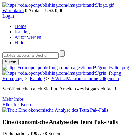
Warenkorb
0 Artikel | US$ 0,00
Login
Home
Katalog
Autor werden
Hilfe
Suche
Homepage
>
Katalog
>
VWL - Makroökonomie, allgemein
Veröffentlichen auch Sie Ihre Arbeiten - es ist ganz einfach!
Mehr Infos
Blick ins Buch
Eine ökonomische Analyse des Tetra Pak-Falls
Diplomarbeit, 1997, 78 Seiten