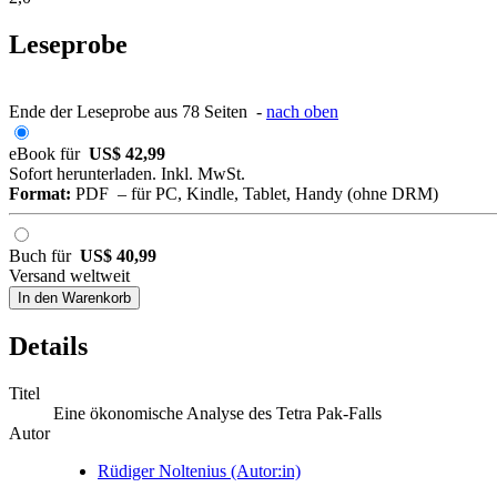
Leseprobe
Ende der Leseprobe aus 78 Seiten -
nach oben
eBook für
US$ 42,99
Sofort herunterladen. Inkl. MwSt.
Format:
PDF – für PC, Kindle, Tablet, Handy (ohne DRM)
Buch für
US$ 40,99
Versand weltweit
In den Warenkorb
Details
Titel
Eine ökonomische Analyse des Tetra Pak-Falls
Autor
Rüdiger Noltenius (Autor:in)