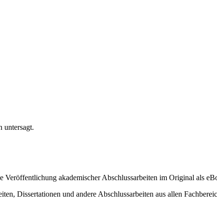
n untersagt.
ige Veröffentlichung akademischer Abschlussarbeiten im Original als e
eiten, Dissertationen und andere Abschlussarbeiten aus allen Fachbere