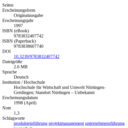
Seiten
Erscheinungsform
Originalausgabe
Erscheinungsjahr
1997
ISBN (eBook)
9783832407742
ISBN (Paperback)
9783838607740
DOI
10.3239/9783832407742
Dateigröße
2.6 MB
Sprache
Deutsch
Institution / Hochschule
Hochschule für Wirtschaft und Umwelt Nürtingen-
Geislingen; Standort Nürtingen – Unbekannt
Erscheinungsdatum
1998 (April)
Note
1,3
Schlagworte
produkteinführung
projektmanagement
unternehmensführung