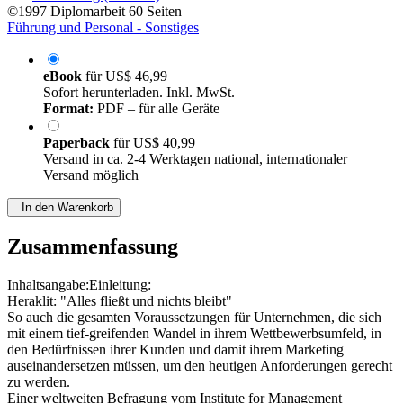
©1997
Diplomarbeit
60 Seiten
Führung und Personal - Sonstiges
eBook
für
US$ 46,99
Sofort herunterladen. Inkl. MwSt.
Format:
PDF – für alle Geräte
Paperback
für
US$ 40,99
Versand in ca. 2-4 Werktagen national, internationaler
Versand möglich
In den Warenkorb
Zusammenfassung
Inhaltsangabe:Einleitung:
Heraklit: "Alles fließt und nichts bleibt"
So auch die gesamten Voraussetzungen für Unternehmen, die sich
mit einem tief-greifenden Wandel in ihrem Wettbewerbsumfeld, in
den Bedürfnissen ihrer Kunden und damit ihrem Marketing
auseinandersetzen müssen, um den heutigen Anforderungen gerecht
zu werden.
Einer weltweiten Befragung vom Institute for Management