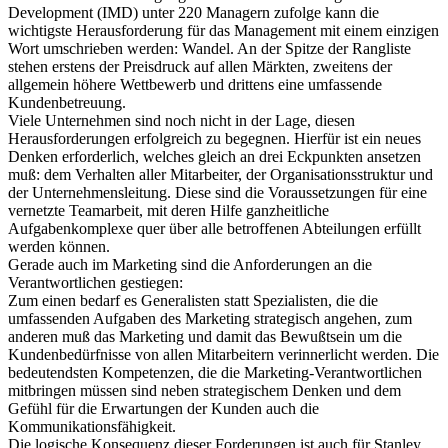
Development (IMD) unter 220 Managern zufolge kann die
wichtigste Herausforderung für das Management mit einem einzigen
Wort umschrieben werden: Wandel. An der Spitze der Rangliste
stehen erstens der Preisdruck auf allen Märkten, zweitens der
allgemein höhere Wettbewerb und drittens eine umfassende
Kundenbetreuung.
Viele Unternehmen sind noch nicht in der Lage, diesen
Herausforderungen erfolgreich zu begegnen. Hierfür ist ein neues
Denken erforderlich, welches gleich an drei Eckpunkten ansetzen
muß: dem Verhalten aller Mitarbeiter, der Organisationsstruktur und
der Unternehmensleitung. Diese sind die Voraussetzungen für eine
vernetzte Teamarbeit, mit deren Hilfe ganzheitliche
Aufgabenkomplexe quer über alle betroffenen Abteilungen erfüllt
werden können.
Gerade auch im Marketing sind die Anforderungen an die
Verantwortlichen gestiegen:
Zum einen bedarf es Generalisten statt Spezialisten, die die
umfassenden Aufgaben des Marketing strategisch angehen, zum
anderen muß das Marketing und damit das Bewußtsein um die
Kundenbedürfnisse von allen Mitarbeitern verinnerlicht werden. Die
bedeutendsten Kompetenzen, die die Marketing-Verantwortlichen
mitbringen müssen sind neben strategischem Denken und dem
Gefühl für die Erwartungen der Kunden auch die
Kommunikationsfähigkeit.
Die logische Konsequenz dieser Forderungen ist auch für Stanley