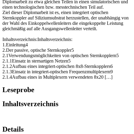
Diplomarbeit zu etwa gleichen Teilen in einen simulatorischen und
einen technologischen bzw. messtechnischen Teil auf.
Ziel dieser Diplomarbeit ist es, einen integriert optischen
Sternkoppler auf Siliziumsubstrat herzustellen, der unabhängig von
der Wahl des Einkoppelwellenleiters die eingekoppelte Leistung
gleichmäßig auf alle Ausgangswellenleiter verteilt.
Inhaltsverzeichnis:Inhaltsverzeichnis:
1.Einleitung4
2.Der passive, optische Sternkoppler5
2.1Verwendungsmöglichkeiten von optischen Sternkopplern5
2.1.1Einsatz in sternartigen Netzen5
2.1.2Aufbau eines integriert-optischen 8x8-Sternkopplers6
2.1.3Einsatz in integriert-optischen Frequenzmultiplexern9
2.1.4Aufbau eines in Multiplexern verwendeten 8x20 […]
Leseprobe
Inhaltsverzeichnis
Details