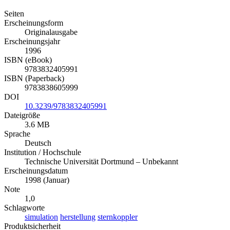
Seiten
Erscheinungsform
Originalausgabe
Erscheinungsjahr
1996
ISBN (eBook)
9783832405991
ISBN (Paperback)
9783838605999
DOI
10.3239/9783832405991
Dateigröße
3.6 MB
Sprache
Deutsch
Institution / Hochschule
Technische Universität Dortmund – Unbekannt
Erscheinungsdatum
1998 (Januar)
Note
1,0
Schlagworte
simulation
herstellung
sternkoppler
Produktsicherheit