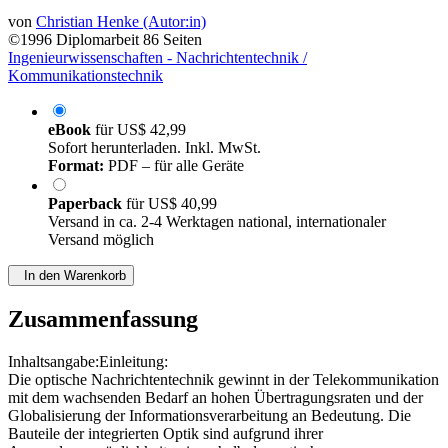
von
Christian Henke (Autor:in)
©1996
Diplomarbeit
86 Seiten
Ingenieurwissenschaften - Nachrichtentechnik /
Kommunikationstechnik
eBook
für
US$ 42,99
Sofort herunterladen. Inkl. MwSt.
Format:
PDF – für alle Geräte
Paperback
für
US$ 40,99
Versand in ca. 2-4 Werktagen national, internationaler
Versand möglich
In den Warenkorb
Zusammenfassung
Inhaltsangabe:Einleitung:
Die optische Nachrichtentechnik gewinnt in der Telekommunikation
mit dem wachsenden Bedarf an hohen Übertragungsraten und der
Globalisierung der Informationsverarbeitung an Bedeutung. Die
Bauteile der integrierten Optik sind aufgrund ihrer