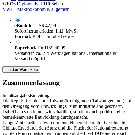
©1996
Diplomarbeit
110 Seiten
VWL - Makroökonomie, allgemein
eBook
für
US$ 42,99
Sofort herunterladen. Inkl. MwSt.
Format:
PDF – für alle Geräte
Paperback
für
US$ 40,99
Versand in ca. 2-4 Werktagen national, internationaler
Versand möglich
In den Warenkorb
Zusammenfassung
Inhaltsangabe:Einleitung:
Die Republik China auf Taiwan (im folgenden Taiwan genannt) hat
den Übergang vom Entwicklungs- zum Industrieland geschafft.
Dabei hat es nicht nur wirtschaftlich, sondern auch politisch eine
bemerkenswerte Entwicklung durchgemacht.
Lange Zeit spielte Taiwan nur eine Nebenrolle in der Geschichte
Chinas. Erst durch den Sturz und die Flucht der Nationalregierung
vor den kommunistischen Truppen auf die Insel 1949 änderte sich