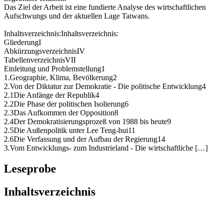
Das Ziel der Arbeit ist eine fundierte Analyse des wirtschaftlichen
Aufschwungs und der aktuellen Lage Taiwans.
Inhaltsverzeichnis:Inhaltsverzeichnis:
GliederungI
AbkürzungsverzeichnisIV
TabellenverzeichnisVII
Einleitung und Problemstellung1
1.Geographie, Klima, Bevölkerung2
2.Von der Diktatur zur Demokratie - Die politische Entwicklung4
2.1Die Anfänge der Republik4
2.2Die Phase der politischen Isolierung6
2.3Das Aufkommen der Opposition8
2.4Der Demokratisierungsprozeß von 1988 bis heute9
2.5Die Außenpolitik unter Lee Teng-hui11
2.6Die Verfassung und der Aufbau der Regierung14
3.Vom Entwicklungs- zum Industrieland - Die wirtschaftliche […]
Leseprobe
Inhaltsverzeichnis