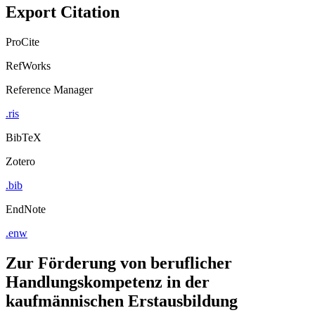
Export Citation
ProCite
RefWorks
Reference Manager
.ris
BibTeX
Zotero
.bib
EndNote
.enw
Zur Förderung von beruflicher
Handlungskompetenz in der
kaufmännischen Erstausbildung