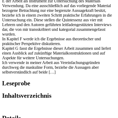
E der Arbeit als Instrument zur Untersuchung des Materials
Verwendung. Da eine ausschließlich auf das vorliegende Material
bezogene Betrachtung nur eine begrenzte Aussagekraft besitzt,
beziehe ich in einem zweiten Schritt praktische Erfahrungen in die
Untersuchung ein. Diese stellen die Quintessenz aus vier mit
Lehrern und den Autoren geführten leitfadengestützten Interviews
dar, die von mir transskribiert und kategorial zusammengefasst
wurden.
In Kapitel F werde ich die Ergebnisse aus theoretischer und
praktischer Perspektive diskutieren.
Kapitel G fasst die Ergebnisse dieser Arbeit zusammen und liefert
einen Ausblick auf zukünftige Materialkonstruktionen und auf
Aspekte für weitere Untersuchungen.
Ich verwende in meiner Arbeit aus Vereinfachungsgründen
durchweg die maskuline Form, beziehe die Aussagen aber
selbstverständlich auf beide […]
Leseprobe
Inhaltsverzeichnis
Details