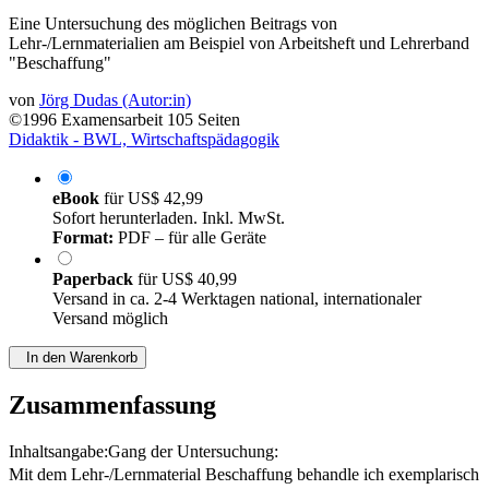
Eine Untersuchung des möglichen Beitrags von
Lehr-/Lernmaterialien am Beispiel von Arbeitsheft und Lehrerband
"Beschaffung"
von
Jörg Dudas (Autor:in)
©1996
Examensarbeit
105 Seiten
Didaktik - BWL, Wirtschaftspädagogik
eBook
für
US$ 42,99
Sofort herunterladen. Inkl. MwSt.
Format:
PDF – für alle Geräte
Paperback
für
US$ 40,99
Versand in ca. 2-4 Werktagen national, internationaler
Versand möglich
In den Warenkorb
Zusammenfassung
Inhaltsangabe:Gang der Untersuchung:
Mit dem Lehr-/Lernmaterial Beschaffung behandle ich exemplarisch