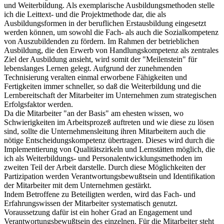
und Weiterbildung. Als exemplarische Ausbildungsmethoden stelle
ich die Leittext- und die Projektmethode dar, die als
Ausbildungsformen in der beruflichen Erstausbildung eingesetzt
werden können, um sowohl die Fach- als auch die Sozialkompetenz
von Auszubildenden zu fördern. Im Rahmen der betrieblichen
Ausbildung, die den Erwerb von Handlungskompetenz als zentrales
Ziel der Ausbildung ansieht, wird somit der "Meilenstein" für
lebenslanges Lernen gelegt. Aufgrund der zunehmenden
Technisierung veralten einmal erworbene Fähigkeiten und
Fertigkeiten immer schneller, so daß die Weiterbildung und die
Lernbereitschaft der Mitarbeiter im Unternehmen zum strategischen
Erfolgsfaktor werden.
Da die Mitarbeiter "an der Basis" am ehesten wissen, wo
Schwierigkeiten im Arbeitsprozeß auftreten und wie diese zu lösen
sind, sollte die Unternehmensleitung ihren Mitarbeitern auch die
nötige Entscheidungskompetenz übertragen. Dieses wird durch die
Implementierung von Qualitätszirkeln und Lernstätten möglich, die
ich als Weiterbildungs- und Personalentwicklungsmethoden im
zweiten Teil der Arbeit darstelle. Durch diese Möglichkeiten der
Partizipation werden Verantwortungsbewußtsein und Identifikation
der Mitarbeiter mit dem Unternehmen gestärkt.
Indem Betroffene zu Beteiligten werden, wird das Fach- und
Erfahrungswissen der Mitarbeiter systematisch genutzt.
Voraussetzung dafür ist ein hoher Grad an Engagement und
Verantwortungsbewußtsein des einzelnen. Für die Mitarbeiter steht