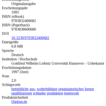
Originalausgabe
Erscheinungsjahr
1995
ISBN (eBook)
9783832400682
ISBN (Paperback)
9783838600680
DOI
10.3239/9783832400682
Dateigröße
6.8 MB
Sprache
Deutsch
Institution / Hochschule
Gottfried Wilhelm Leibniz Universität Hannover – Unbekannt
Erscheinungsdatum
1997 (Juni)
Note
2,0
Schlagworte
betriebliche
aus-
weiterbildung
organisatorisches
lernen
qualifizierung
schlanke
produktion
teamwork
Produktsicherheit
Diplom.de