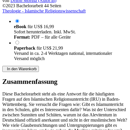
von
Driton Morina (Autor:in)
©2023
Bachelorarbeit
44 Seiten
Theologie - Islamische Religionswissenschaft
eBook
für
US$ 16,99
Sofort herunterladen. Inkl. MwSt.
Format:
PDF – für alle Geräte
Paperback
für
US$ 21,99
Versand in ca. 2-4 Werktagen national, internationaler
Versand möglich
In den Warenkorb
Zusammenfassung
Diese Bachelorarbeit steht als eine Antwort für die häufigsten
Fragen auf den Islamischen Religionsunterricht (IRU) in Baden-
Württemberg. Sie versucht die Fragen wie: Gibt es Islamunterricht
in den Schulen, gibt es Interessenten dafür? Was ist der Unterschied
zwischen Sunniten und Schiiten, warum ist das Alevitentum in
Deutschland offiziell anerkannt und nicht in der muslimischen Welt?
Wie viele Glaubensrichtungen und Untergruppierungen gibt es