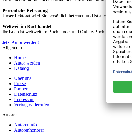
Persönliche Betreuung
Unser Lektorat wird Sie persönlich betreuen und ist auch telefonisch
Weltweit im Buchhandel
Ihr Buch ist weltweit im Buchhandel und Online-Buchhandel wie z.B.
Jetzt Autor werden!
Allgemein
Home
Autor werden
Katalog
Über uns
Presse
Partner
Datenschutz
Impressum
Vertrag widerrufen
Autoren
Autoreninfo
Autorenhonorar