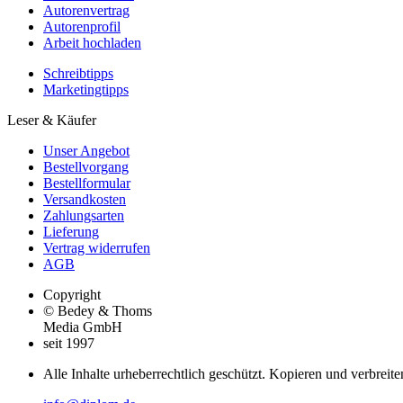
Autorenvertrag
Autorenprofil
Arbeit hochladen
Schreibtipps
Marketingtipps
Leser & Käufer
Unser Angebot
Bestellvorgang
Bestellformular
Versandkosten
Zahlungsarten
Lieferung
Vertrag widerrufen
AGB
Copyright
© Bedey & Thoms
Media GmbH
seit 1997
Alle Inhalte urheberrechtlich geschützt. Kopieren und verbreite