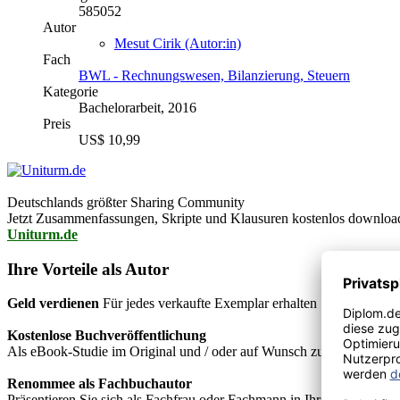
585052
Autor
Mesut Cirik (Autor:in)
Fach
BWL - Rechnungswesen, Bilanzierung, Steuern
Kategorie
Bachelorarbeit, 2016
Preis
US$ 10,99
Deutschlands größter Sharing Community
Jetzt Zusammenfassungen, Skripte und Klausuren kostenlos downlo
Uniturm.de
Ihre Vorteile als Autor
Geld verdienen
Für jedes verkaufte Exemplar erhalten Sie Autorenho
Kostenlose Buchveröffentlichung
Als eBook-Studie im Original und / oder auf Wunsch zusätzlich als
Renommee als Fachbuchautor
Präsentieren Sie sich als Fachfrau oder Fachmann in Ihrem Fachgebie