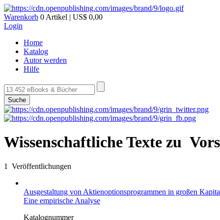
Warenkorb
0 Artikel | US$ 0,00
Login
Home
Katalog
Autor werden
Hilfe
Suche
Wissenschaftliche Texte zu Vor
1 Veröffentlichungen
Ausgestaltung von Aktienoptionsprogrammen in großen Kapital
Eine empirische Analyse
Katalognummer