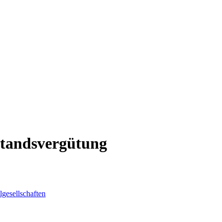
standsvergütung
gesellschaften