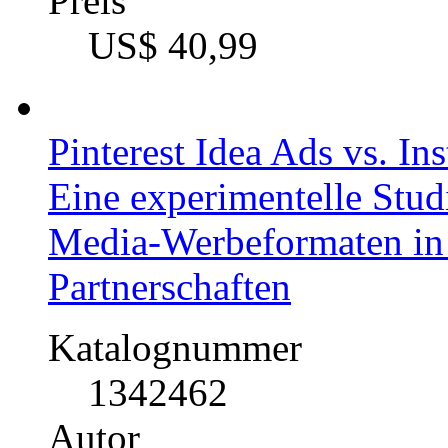
Preis
US$ 40,99
Pinterest Idea Ads vs. In
Eine experimentelle Stu
Media-Werbeformaten in
Partnerschaften
Katalognummer
1342462
Autor