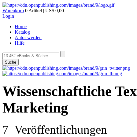
Warenkorb
0 Artikel | US$ 0,00
Login
Home
Katalog
Autor werden
Hilfe
Suche
Wissenschaftliche Te
Marketing
7 Veröffentlichungen