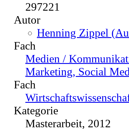
297221
Autor
Henning Zippel (Aut
Fach
Medien / Kommunikatio
Marketing, Social Med
Fach
Wirtschaftswissenscha
Kategorie
Masterarbeit, 2012