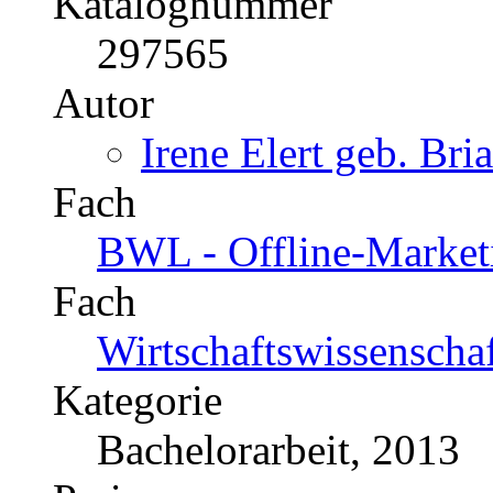
Katalognummer
297565
Autor
Irene Elert geb. Bri
Fach
BWL - Offline-Market
Fach
Wirtschaftswissenscha
Kategorie
Bachelorarbeit, 2013