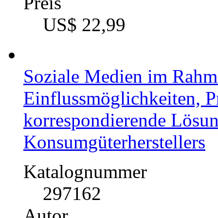
Preis
US$ 22,99
Soziale Medien im Rahme
Einflussmöglichkeiten, 
korrespondierende Lösung
Konsumgüterherstellers
Katalognummer
297162
Autor