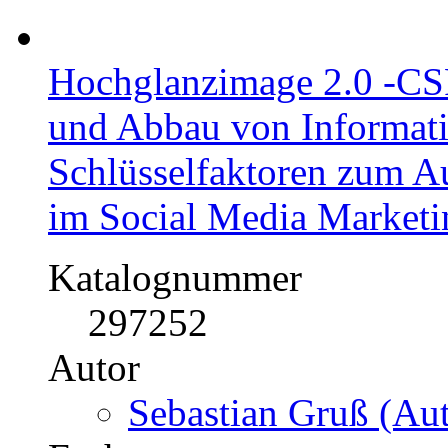
Hochglanzimage 2.0 -CSR
und Abbau von Informat
Schlüsselfaktoren zum A
im Social Media Marketi
Katalognummer
297252
Autor
Sebastian Gruß (Aut