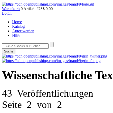
Warenkorb
0 Artikel | US$ 0,00
Login
Home
Katalog
Autor werden
Hilfe
Suche
Wissenschaftliche Tex
43 Veröffentlichungen
Seite 2 von 2