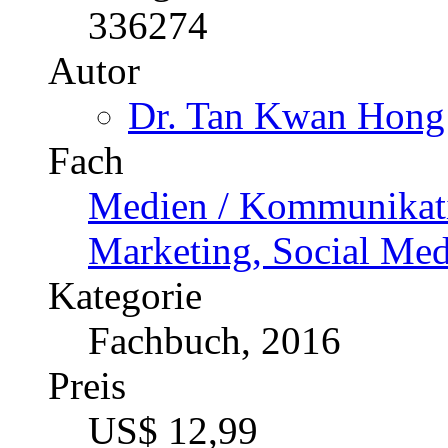
Medien / Kommunikatio
Marketing, Social Med
Kategorie
Fachbuch, 2016
Preis
US$ 12,99
Snapchat
Case Study with Teachin