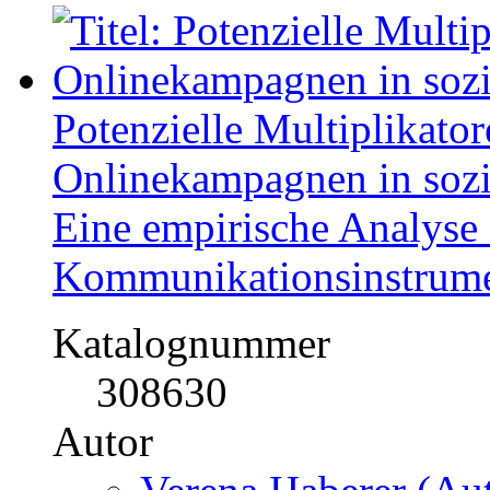
Potenzielle Multiplikato
Onlinekampagnen in soz
Eine empirische Analyse d
Kommunikationsinstrum
Katalognummer
308630
Autor
Verena Haberer (Aut