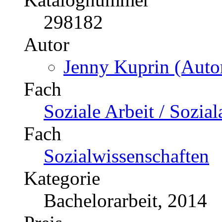
Fach
BWL - Offline-Market
Fach
Wirtschaftswissenscha
Kategorie
Bachelorarbeit, 2012
Preis
US$ 16,99