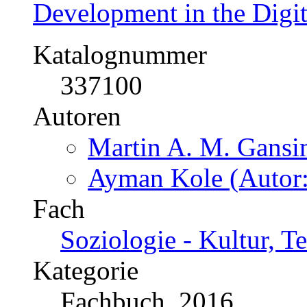
337100
Autoren
Martin A. M. Gansin
Ayman Kole (Autor:
Fach
Soziologie - Kultur, T
Kategorie
Fachbuch, 2016
Preis
US$ 28,99