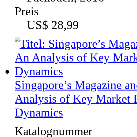
Singapore’s Magazine an
Analysis of Key Market 
Dynamics
Katalognummer
336274
Autor
Dr. Tan Kwan Hong 
Fach