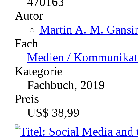
Kategorie
Fachbuch, 2019
Preis
US$ 38,99
Social Media and the Re
Social Media as a Change
The Emergence of Social
PR
Katalognummer