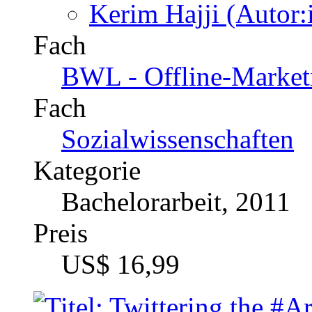
Medien / Kommunikatio
Kommunikation
Fach
Other
Kategorie
Fachbuch, 2014
Preis
US$ 39,99
Virtuelle Welten im Lebe