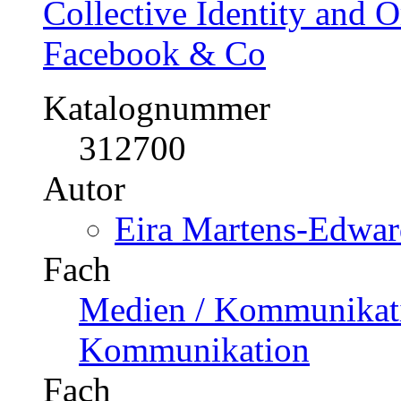
Kommunikation
Fach
Other
Kategorie
Fachbuch, 2014
Preis
US$ 49,99
Social Media im Mittelst