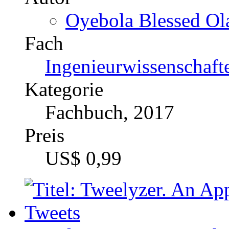
Technologien
Kategorie
Fachbuch, 2016
Preis
US$ 33,99
Twitter als Jobbörse: W
effizient für die Mitarbe
Katalognummer