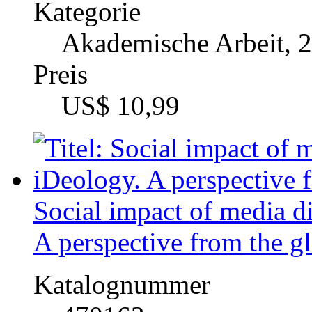
Social impact of media di
A perspective from the g
Katalognummer
470163
Autor
Martin A. M. Gansin
Fach
Medien / Kommunikati