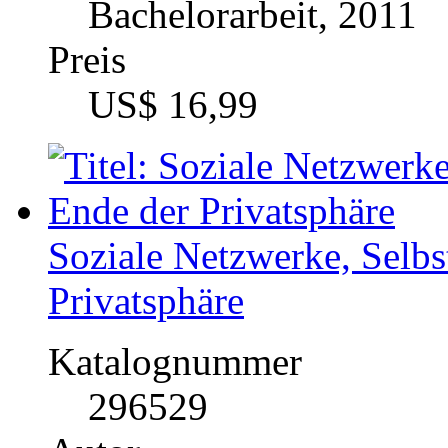
Technologien
Fach
Sozialwissenschaften
Kategorie
Bachelorarbeit, 2011
Preis
US$ 16,99
Telecommunication Techn
Internet Access and Soc