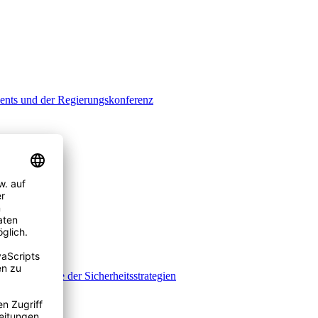
vents und der Regierungskonferenz
 eine Analyse der Sicherheitsstrategien