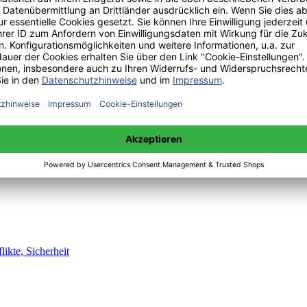
likte, Sicherheit
sche Analyse
likte, Sicherheit