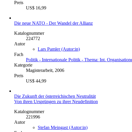
Preis
US$ 16,99
Die neue NATO - Der Wandel der Allianz
Katalognummer
224772
Autor
Lars Pamler (Autor:in)
Fach
Politik - Internationale Politik - Thema: Int. Organisatio
Kategorie
Magisterarbeit, 2006
Preis
US$ 44,99
Die Zukunft der österreichischen Neutralität
Von ihren Ursprüngen zu ihrer Neudefinition
Katalognummer
221996
Autor
Stefan Meingast (Autor:in)