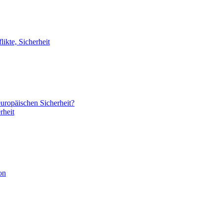
likte, Sicherheit
europäischen Sicherheit?
rheit
on