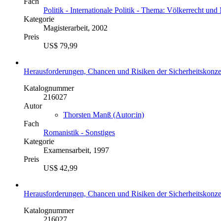
Fach
Politik - Internationale Politik - Thema: Völkerrecht un
Kategorie
Magisterarbeit, 2002
Preis
US$ 79,99
Herausforderungen, Chancen und Risiken der Sicherheitskonzept
Katalognummer
216027
Autor
Thorsten Manß (Autor:in)
Fach
Romanistik - Sonstiges
Kategorie
Examensarbeit, 1997
Preis
US$ 42,99
Herausforderungen, Chancen und Risiken der Sicherheitskonzept
Katalognummer
216027