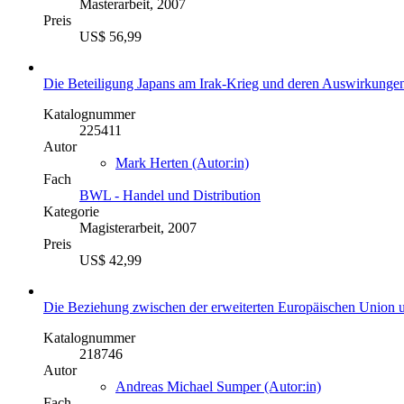
Masterarbeit, 2007
Preis
US$ 56,99
Die Beteiligung Japans am Irak-Krieg und deren Auswirkungen 
Katalognummer
225411
Autor
Mark Herten (Autor:in)
Fach
BWL - Handel und Distribution
Kategorie
Magisterarbeit, 2007
Preis
US$ 42,99
Die Beziehung zwischen der erweiterten Europäischen Union u
Katalognummer
218746
Autor
Andreas Michael Sumper (Autor:in)
Fach