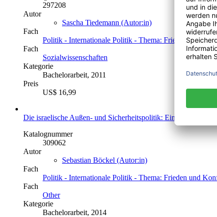
297208
Autor
Sascha Tiedemann (Autor:in)
Fach
Politik - Internationale Politik - Thema: Frieden und Konf
Fach
Sozialwissenschaften
Kategorie
Bachelorarbeit, 2011
Preis
US$ 16,99
Die israelische Außen- und Sicherheitspolitik: Eine neorealisti
Katalognummer
309062
Autor
Sebastian Böckel (Autor:in)
Fach
Politik - Internationale Politik - Thema: Frieden und Konf
Fach
Other
Kategorie
Bachelorarbeit, 2014