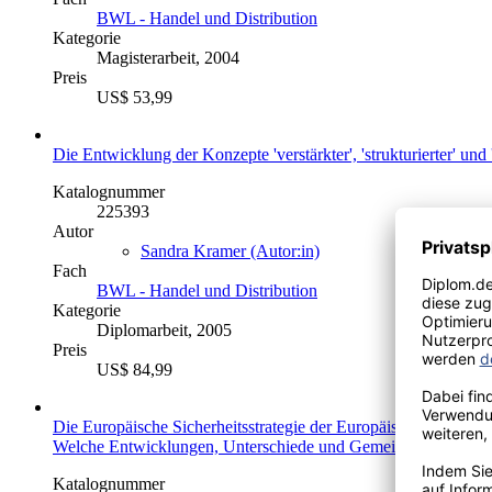
BWL - Handel und Distribution
Kategorie
Magisterarbeit, 2004
Preis
US$ 53,99
Die Entwicklung der Konzepte 'verstärkter', 'strukturierter'
Katalognummer
225393
Autor
Sandra Kramer (Autor:in)
Fach
BWL - Handel und Distribution
Kategorie
Diplomarbeit, 2005
Preis
US$ 84,99
Die Europäische Sicherheitsstrategie der Europäischen Union un
Welche Entwicklungen, Unterschiede und Gemeinsamkeiten zeige
Katalognummer