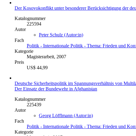
Der Kosovokonflikt unter besonderer Berücksichtigung der deu
Katalognummer
225594
Autor
Peter Schulz (Autor:in)
Fach
Politik - Internationale Politik - Thema: Frieden und Konf
Kategorie
Magisterarbeit, 2007
Preis
US$ 44,99
Deutsche Sicherheitspolitik im Spannungsverhältnis von Multi
Der Einsatz der Bundewehr in Afghanistan
Katalognummer
225439
Autor
Georg Löfflmann (Autor:in)
Fach
Politik - Internationale Politik - Thema: Frieden und Konf
Kategorie