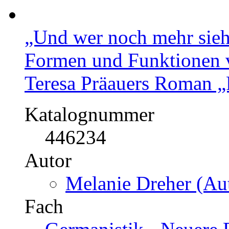
„Und wer noch mehr sieht
Formen und Funktionen vo
Teresa Präauers Roman „
Katalognummer
446234
Autor
Melanie Dreher (Aut
Fach