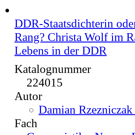
DDR-Staatsdichterin ode
Rang? Christa Wolf im Ra
Lebens in der DDR
Katalognummer
224015
Autor
Damian Rzezniczak 
Fach