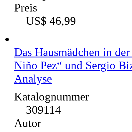
Preis
US$ 46,99
Das Hausmädchen in der 
Niño Pez“ und Sergio Biz
Analyse
Katalognummer
309114
Autor