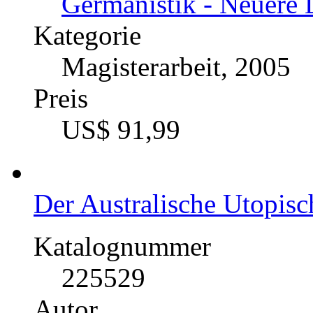
Germanistik - Neuere 
Kategorie
Magisterarbeit, 2005
Preis
US$ 91,99
Der Australische Utopis
Katalognummer
225529
Autor