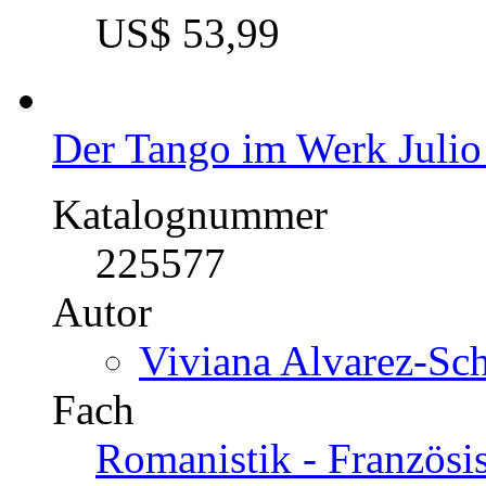
US$ 53,99
Der Tango im Werk Julio
Katalognummer
225577
Autor
Viviana Alvarez-Sch
Fach
Romanistik - Französis