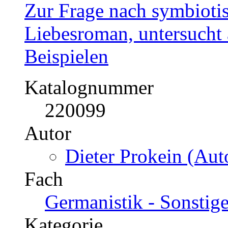
Zur Frage nach symbiot
Liebesroman, untersucht 
Beispielen
Katalognummer
220099
Autor
Dieter Prokein (Auto
Fach
Germanistik - Sonstig
Kategorie