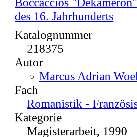
Boccaccios "Dekameron" 
des 16. Jahrhunderts
Katalognummer
218375
Autor
Marcus Adrian Woelf
Fach
Romanistik - Französis
Kategorie
Magisterarbeit, 1990