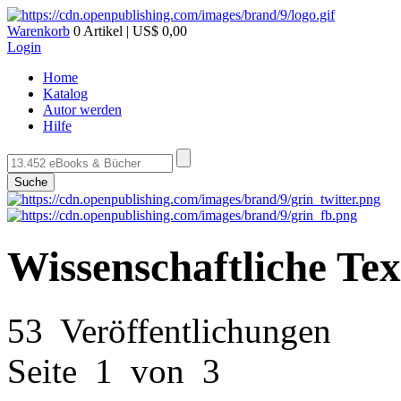
Warenkorb
0 Artikel | US$ 0,00
Login
Home
Katalog
Autor werden
Hilfe
Suche
Wissenschaftliche Tex
53 Veröffentlichungen
Seite 1 von 3