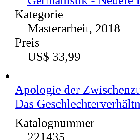
Germanistik - Neuere 
Kategorie
Masterarbeit, 2018
Preis
US$ 33,99
Apologie der Zwischenz
Das Geschlechterverhältn
Katalognummer
221435