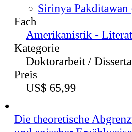
Sirinya Pakditawan 
Fach
Amerikanistik - Litera
Kategorie
Doktorarbeit / Dissert
Preis
US$ 65,99
Die theoretische Abgrenz