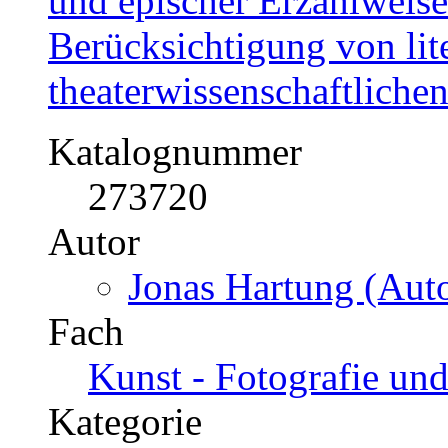
und epischer Erzählweise
Berücksichtigung von lit
theaterwissenschaftliche
Katalognummer
273720
Autor
Jonas Hartung (Auto
Fach
Kunst - Fotografie un
Kategorie