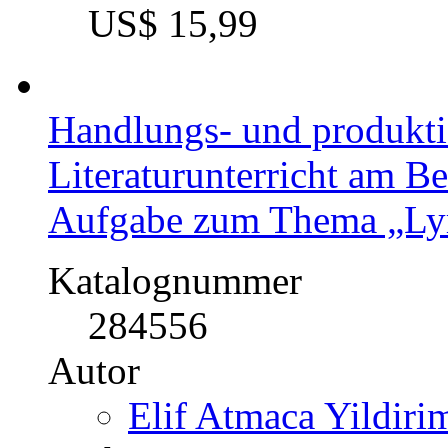
US$ 15,99
Handlungs- und produktio
Literaturunterricht am Be
Aufgabe zum Thema „Ly
Katalognummer
284556
Autor
Elif Atmaca Yildiri