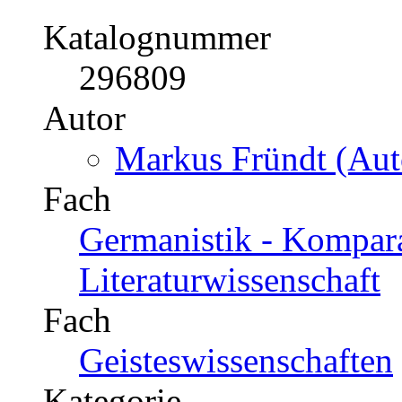
Katalognummer
296809
Autor
Markus Fründt (Aut
Fach
Germanistik - Kompara
Literaturwissenschaft
Fach
Geisteswissenschaften
Kategorie