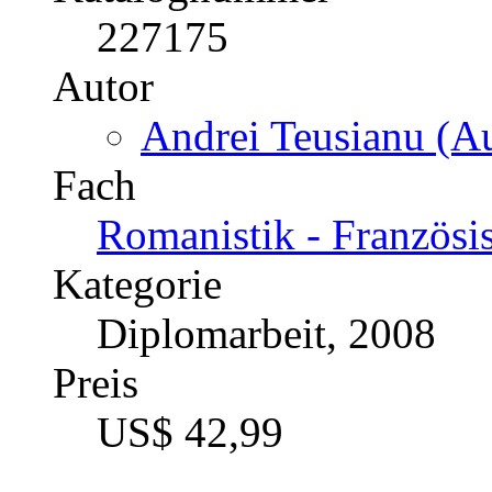
227175
Autor
Andrei Teusianu (Au
Fach
Romanistik - Französis
Kategorie
Diplomarbeit, 2008
Preis
US$ 42,99