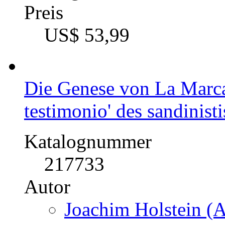
Preis
US$ 53,99
Die Genese von La Marca 
testimonio' des sandinist
Katalognummer
217733
Autor
Joachim Holstein (A