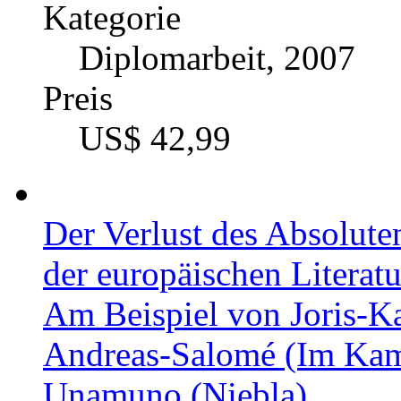
Kategorie
Diplomarbeit, 2007
Preis
US$ 42,99
Der Verlust des Absoluten
der europäischen Literat
Am Beispiel von Joris-K
Andreas-Salomé (Im Kam
Unamuno (Niebla)