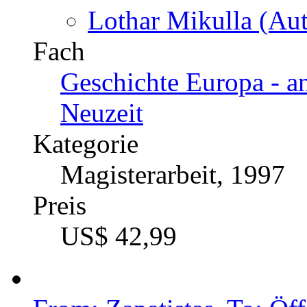
Geowissenschaften / G
Kategorie
Diplomarbeit, 2008
Preis
US$ 53,99
Fürstenopposition gegen 
Jahrhundert