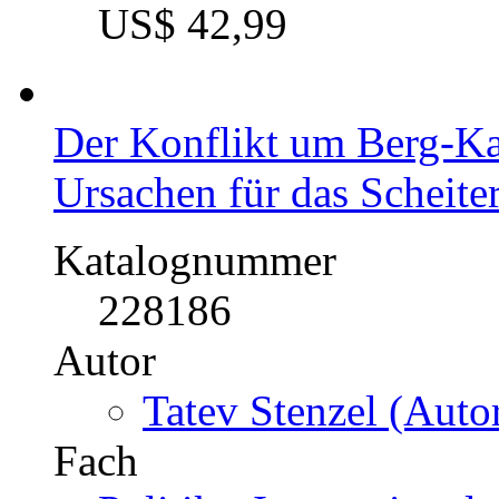
Wakana Suzuki-Bind
Fach
BWL - Handel und Dis
Kategorie
Diplomarbeit, 1996
Preis
US$ 42,99
Der Konflikt um Berg-K
Ursachen für das Scheite