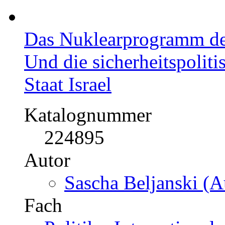
Preis
US$ 56,99
Das Nuklearprogramm der
Und die sicherheitspolit
Staat Israel
Katalognummer
224895