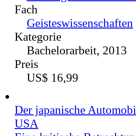
298115
Autor
Sarah K. Weber (Aut
Fach
Theologie - Biblische
Fach
Geisteswissenschaften
Kategorie
Bachelorarbeit, 2013
Preis