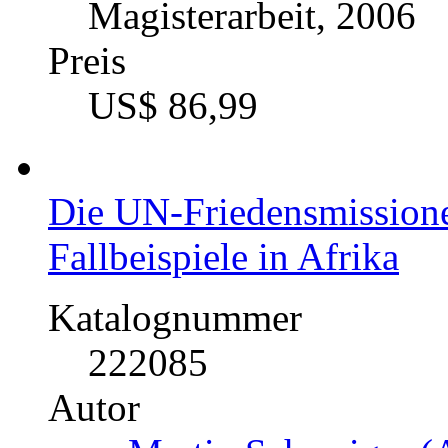
Katalognummer
224875
Autor
Torsten Drewes (Aut
Fach
Politik - International
Konflikte, Sicherheit
Kategorie
Magisterarbeit, 2006