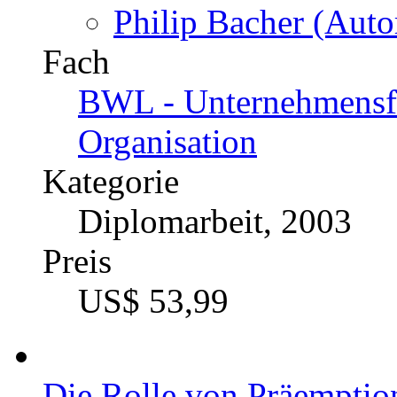
Die Bewältigung von Dil
Unternehmensführung
Katalognummer
216396
Autor
Philip Bacher (Auto
Fach