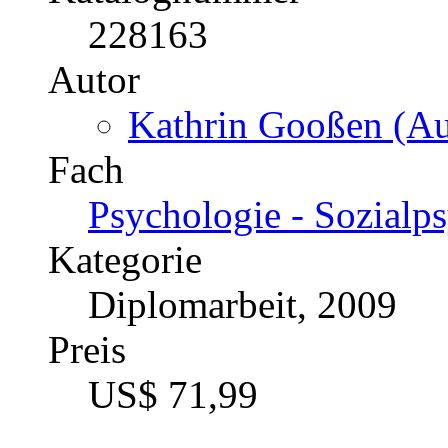
Paarbeziehung durch das 
Katalognummer
228163
Autor
Kathrin Gooßen (Au
Fach
Psychologie - Sozialp
Kategorie
Diplomarbeit, 2009
Preis