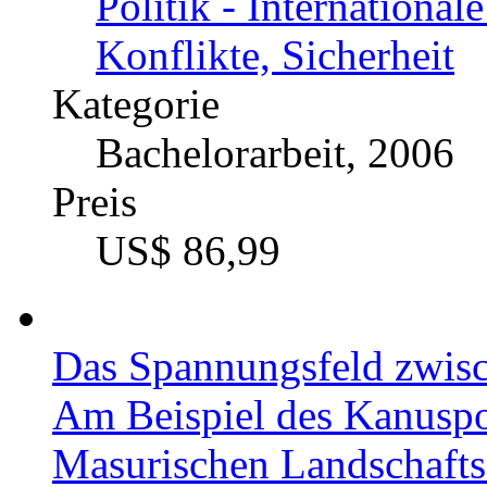
Autor
Sascha Beljanski (A
Fach
Politik - International
Konflikte, Sicherheit
Kategorie
Bachelorarbeit, 2006
Preis
US$ 86,99