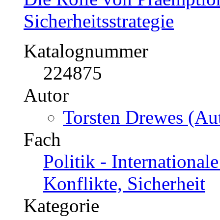
BWL - Unternehmensf
Organisation
Kategorie
Diplomarbeit, 2003
Preis
US$ 53,99
Die Rolle von Präemptio
Sicherheitsstrategie