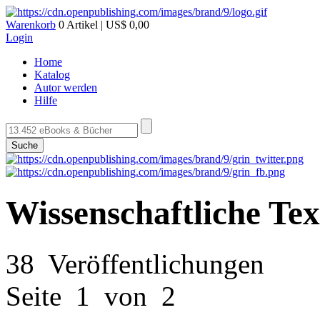
Warenkorb
0 Artikel | US$ 0,00
Login
Home
Katalog
Autor werden
Hilfe
Suche
Wissenschaftliche Tex
38 Veröffentlichungen
Seite 1 von 2