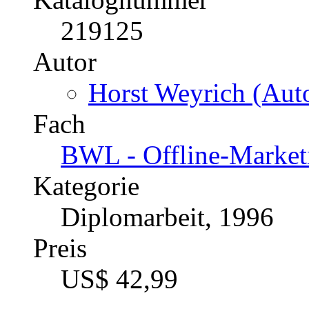
Preis
US$ 44,99
Der Konflikt zwischen 
Vertrieb über mehrstufig
Katalognummer
219125
Autor