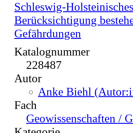
Fach
Politik - Internationale
Organisationen u. Ver
Kategorie
Diplomarbeit, 2002
Preis
US$ 56,99