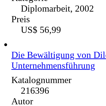
221835
Autor
Frank Wolf (Autor:i
Fach
Psychologie - Klinisc
Psychopathologie
Kategorie
Diplomarbeit, 2002
Preis
US$ 56,99