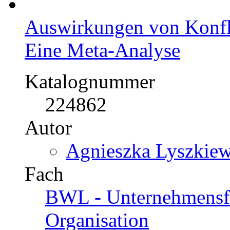
US$ 71,99
Auswirkungen von Konfli
Eine Meta-Analyse
Katalognummer
224862
Autor
Agnieszka Lyszkiew
Fach