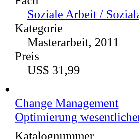
Organisation
Kategorie
Studienarbeit, 2009
Preis
US$ 31,99
HTL-Lehrer/innen im Sp
Konfliktfelder beeinträc