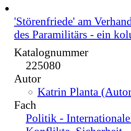
'Störenfriede' am Verhan
des Paramilitärs - ein ko
Katalognummer
225080
Autor
Katrin Planta (Autor