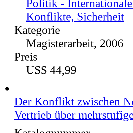
Katalognummer
228186
Autor
Tatev Stenzel (Autor
Fach
Politik - International
Konflikte, Sicherheit
Kategorie
Magisterarbeit, 2006