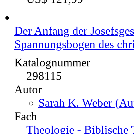
Kategorie
Diplomarbeit, 2005
Preis
US$ 121,99
Der Anfang der Josefsge
Spannungsbogen des chri
Katalognummer