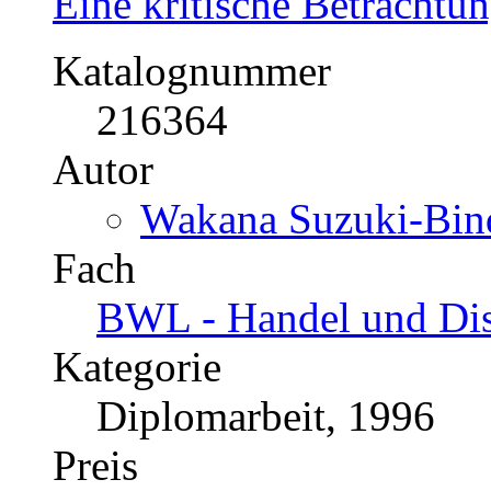
US$ 16,99
Der japanische Automobi
USA
Eine kritische Betrachtu
Katalognummer
216364
Autor