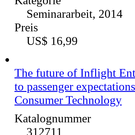
Kategorie
Seminararbeit, 2014
Preis
US$ 16,99
The future of Inflight En
to passenger expectation
Consumer Technology
Katalognummer
312711