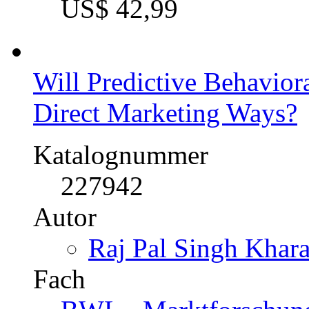
US$ 42,99
Will Predictive Behavior
Direct Marketing Ways?
Katalognummer
227942
Autor
Raj Pal Singh Khara
Fach