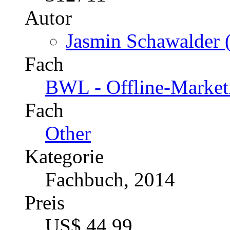
Autor
Jasmin Schawalder (
Fach
BWL - Offline-Market
Fach
Other
Kategorie
Fachbuch, 2014
Preis
US$ 44,99