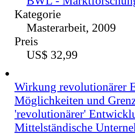
BWL - Marktforschun
Kategorie
Masterarbeit, 2009
Preis
US$ 32,99
Wirkung revolutionärer
Möglichkeiten und Gren
'revolutionärer' Entwick
Mittelständische Unter