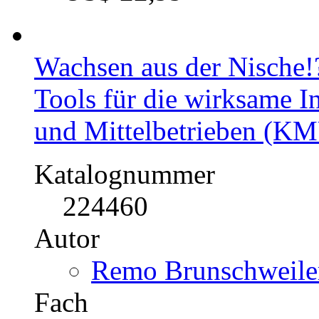
Wachsen aus der Nische!
Tools für die wirksame I
und Mittelbetrieben (K
Katalognummer
224460
Autor
Remo Brunschweiler
Fach