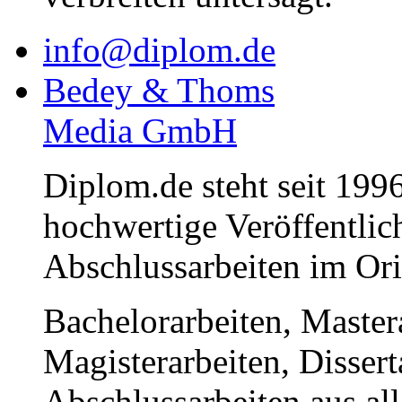
info@diplom.de
Bedey & Thoms
Media GmbH
Diplom.de steht seit 1996
hochwertige Veröffentli
Abschlussarbeiten im Or
Bachelorarbeiten, Master
Magisterarbeiten, Disser
Abschlussarbeiten aus al