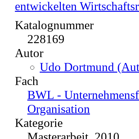
entwickelten Wirtschaft
Katalognummer
228169
Autor
Udo Dortmund (Aut
Fach
BWL - Unternehmensf
Organisation
Kategorie
Masterarbeit, 2010