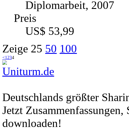
Diplomarbeit, 2007
Preis
US$ 53,99
Zeige
25
50
100
<
1
2
3
4
Deutschlands größter Shar
Jetzt Zusammenfassungen, S
downloaden!