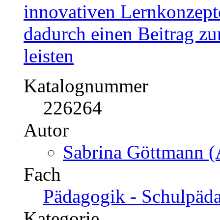
innovativen Lernkonzept
dadurch einen Beitrag zu
leisten
Katalognummer
226264
Autor
Sabrina Göttmann (
Fach
Pädagogik - Schulpäd
Kategorie