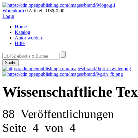
Warenkorb
0 Artikel | US$ 0,00
Login
Home
Katalog
Autor werden
Hilfe
Suche
Wissenschaftliche Te
88 Veröffentlichungen
Seite 4 von 4