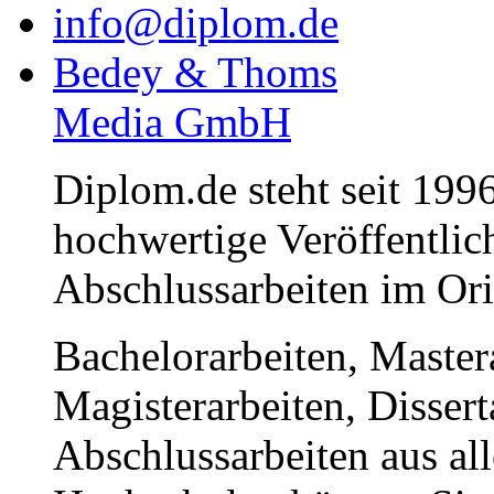
verbreiten untersagt.
info@diplom.de
Bedey & Thoms
Media GmbH
Diplom.de steht seit 1996
hochwertige Veröffentli
Abschlussarbeiten im Or
Bachelorarbeiten, Master
Magisterarbeiten, Disser