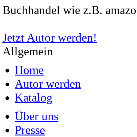
Ihr Buch ist weltweit im B
Buchhandel wie z.B. amazon
Jetzt Autor werden!
Allgemein
Home
Autor werden
Katalog
Über uns