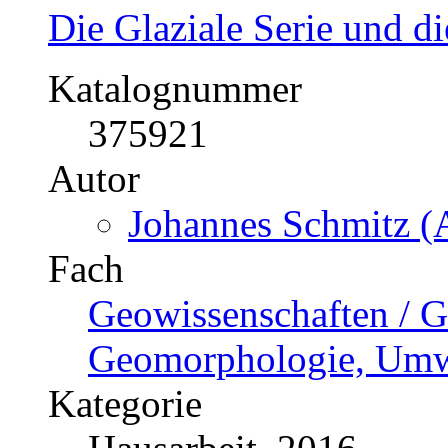
Die Glaziale Serie und d
Katalognummer
375921
Autor
Johannes Schmitz (A
Fach
Geowissenschaften / G
Geomorphologie, Umw
Kategorie