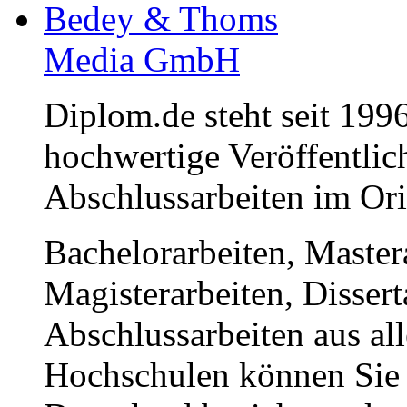
Bedey & Thoms
Media GmbH
Diplom.de steht seit 1996
hochwertige Veröffentli
Abschlussarbeiten im Or
Bachelorarbeiten, Master
Magisterarbeiten, Disser
Abschlussarbeiten aus al
Hochschulen können Sie b