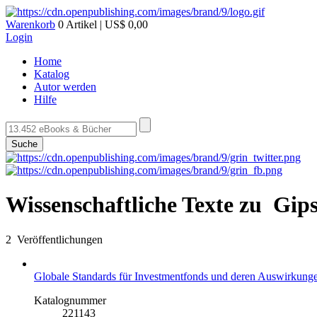
Warenkorb
0 Artikel | US$ 0,00
Login
Home
Katalog
Autor werden
Hilfe
Suche
Wissenschaftliche Texte zu Gip
2 Veröffentlichungen
Globale Standards für Investmentfonds und deren Auswirkungen
Katalognummer
221143