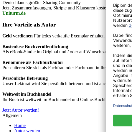
Deutschlands größter Sharing Community
Jetzt Zusammenfassungen, Skripte und Klausuren kostenlos downlo
Uniturm.de
Ihre Vorteile als Autor
Geld verdienen
Für jedes verkaufte Exemplar erhalten Sie Autorenho
Kostenlose Buchveröffentlichung
Als eBook-Studie im Original und / oder auf Wunsch zusätzlich als
Renommee als Fachbuchautor
Präsentieren Sie sich als Fachfrau oder Fachmann in Ihrem Fachgebie
Persönliche Betreuung
Unser Lektorat wird Sie persönlich betreuen und ist auch telefonisch
Weltweit im Buchhandel
Ihr Buch ist weltweit im Buchhandel und Online-Buchhandel wie z.B.
Jetzt Autor werden!
Allgemein
Home
Autor werden