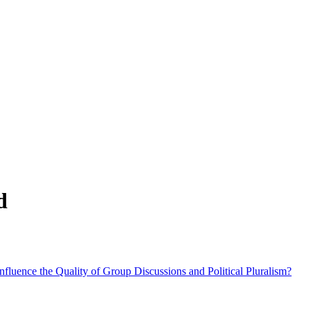
d
luence the Quality of Group Discussions and Political Pluralism?