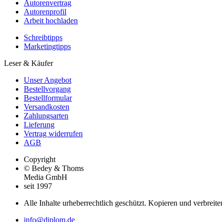
Autorenvertrag
Autorenprofil
Arbeit hochladen
Schreibtipps
Marketingtipps
Leser & Käufer
Unser Angebot
Bestellvorgang
Bestellformular
Versandkosten
Zahlungsarten
Lieferung
Vertrag widerrufen
AGB
Copyright
© Bedey & Thoms
Media GmbH
seit 1997
Alle Inhalte urheberrechtlich geschützt. Kopieren und verbreite
info@diplom.de