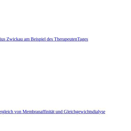
nius Zwickau am Beispiel des TherapeutenTages
rgleich von Membranaffinität und Gleichgewichtsdialyse