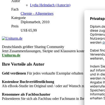
Autor
Lydia Helmdach (Autor:in)
Fach
Chemie - Allgemeines
Kategorie
Diplomarbeit, 2010
Preis
US$ 65,99
Deutschlands größter Sharing Community
Jetzt Zusammenfassungen, Skripte und Klausuren kostenlos downlo
Uniturm.de
Ihre Vorteile als Autor
Geld verdienen
Für jedes verkaufte Exemplar erhalten Sie Autorenho
Kostenlose Buchveröffentlichung
Als eBook-Studie im Original und / oder auf Wunsch zusätzlich als
Renommee als Fachbuchautor
Präsentieren Sie sich als Fachfrau oder Fachmann in Ihrem Fachgebie