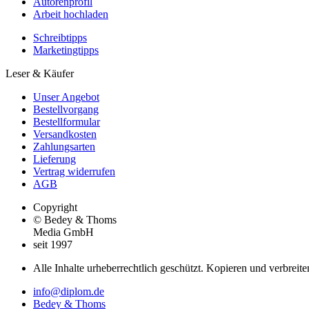
Autorenprofil
Arbeit hochladen
Schreibtipps
Marketingtipps
Leser & Käufer
Unser Angebot
Bestellvorgang
Bestellformular
Versandkosten
Zahlungsarten
Lieferung
Vertrag widerrufen
AGB
Copyright
© Bedey & Thoms
Media GmbH
seit 1997
Alle Inhalte urheberrechtlich geschützt. Kopieren und verbreite
info@diplom.de
Bedey & Thoms