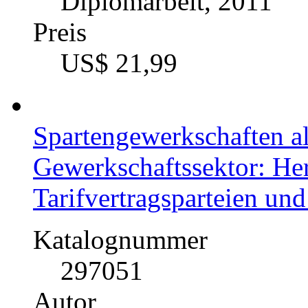
Diplomarbeit, 2011
Preis
US$ 21,99
Spartengewerkschaften al
Gewerkschaftssektor: Her
Tarifvertragsparteien und
Katalognummer
297051
Autor