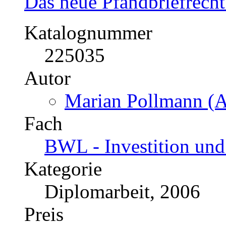
Das neue Pfandbriefrecht
Katalognummer
225035
Autor
Marian Pollmann (A
Fach
BWL - Investition und
Kategorie
Diplomarbeit, 2006
Preis