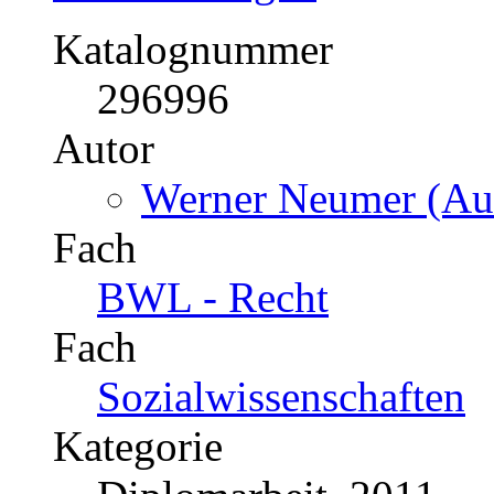
Katalognummer
296996
Autor
Werner Neumer (Aut
Fach
BWL - Recht
Fach
Sozialwissenschaften
Kategorie