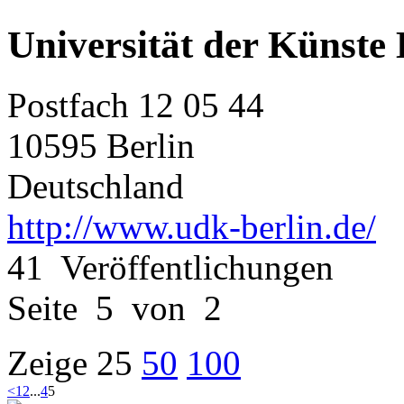
Universität der Künste 
Postfach 12 05 44
10595 Berlin
Deutschland
http://www.udk-berlin.de/
41 Veröffentlichungen
Seite 5 von 2
Zeige
25
50
100
<
1
2
...
4
5