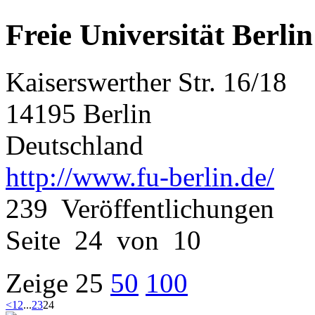
Freie Universität Berlin
Kaiserswerther Str. 16/18
14195 Berlin
Deutschland
http://www.fu-berlin.de/
239 Veröffentlichungen
Seite 24 von 10
Zeige
25
50
100
<
1
2
...
23
24