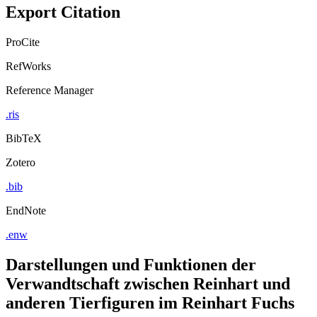
Export Citation
ProCite
RefWorks
Reference Manager
.ris
BibTeX
Zotero
.bib
EndNote
.enw
Darstellungen und Funktionen der
Verwandtschaft zwischen Reinhart und
anderen Tierfiguren im Reinhart Fuchs