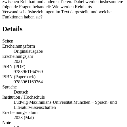
zwischen Reinhart und anderen Tieren. Dabei werden insbesondere
folgende Fragen behandelt: Wie werden Reinharts
Verwandtschaftsbeziehungen im Text dargestellt, und welche
Funktionen haben sie?
Details
Seiten
Erscheinungsform
Originalausgabe
Erscheinungsjahr
2021
ISBN (PDF)
9783961164769
ISBN (Paperback)
9783961169764
Sprache
Deutsch
Institution / Hochschule
Ludwig-Maximilians-Universität München – Sprach- und
Literaturwissenschaften
Erscheinungsdatum
2023 (Mai)
Note