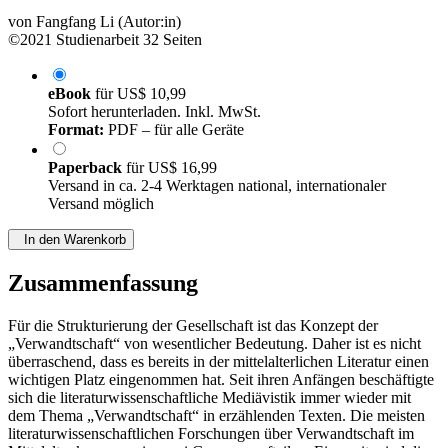
von
Fangfang Li (Autor:in)
©2021
Studienarbeit
32 Seiten
eBook
für
US$ 10,99
Sofort herunterladen. Inkl. MwSt.
Format:
PDF – für alle Geräte
Paperback
für
US$ 16,99
Versand in ca. 2-4 Werktagen national, internationaler
Versand möglich
In den Warenkorb
Zusammenfassung
Für die Strukturierung der Gesellschaft ist das Konzept der
„Verwandtschaft“ von wesentlicher Bedeutung. Daher ist es nicht
überraschend, dass es bereits in der mittelalterlichen Literatur einen
wichtigen Platz eingenommen hat. Seit ihren Anfängen beschäftigte
sich die literaturwissenschaftliche Mediävistik immer wieder mit
dem Thema „Verwandtschaft“ in erzählenden Texten. Die meisten
literaturwissenschaftlichen Forschungen über Verwandtschaft im