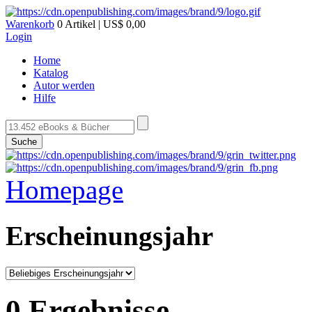
Warenkorb
0 Artikel | US$ 0,00
Login
Home
Katalog
Autor werden
Hilfe
Suche
Homepage
Erscheinungsjahr
0 Ergebnisse