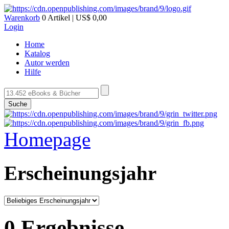
Warenkorb
0 Artikel | US$ 0,00
Login
Home
Katalog
Autor werden
Hilfe
Suche
Homepage
Erscheinungsjahr
0 Ergebnisse