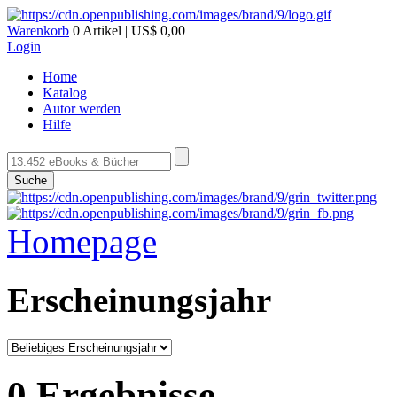
Warenkorb
0 Artikel | US$ 0,00
Login
Home
Katalog
Autor werden
Hilfe
Suche
Homepage
Erscheinungsjahr
0 Ergebnisse