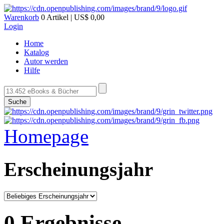
Warenkorb
0 Artikel | US$ 0,00
Login
Home
Katalog
Autor werden
Hilfe
Suche
Homepage
Erscheinungsjahr
0 Ergebnisse