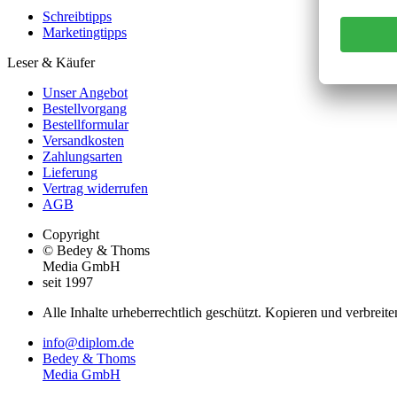
Schreibtipps
Marketingtipps
Leser & Käufer
Unser Angebot
Bestellvorgang
Bestellformular
Versandkosten
Zahlungsarten
Lieferung
Vertrag widerrufen
AGB
Copyright
© Bedey & Thoms
Media GmbH
seit 1997
Alle Inhalte urheberrechtlich geschützt. Kopieren und verbreite
info@diplom.de
Bedey & Thoms
Media GmbH