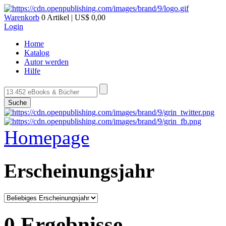
Warenkorb
0 Artikel | US$ 0,00
Login
Home
Katalog
Autor werden
Hilfe
Suche
Homepage
Erscheinungsjahr
0 Ergebnisse