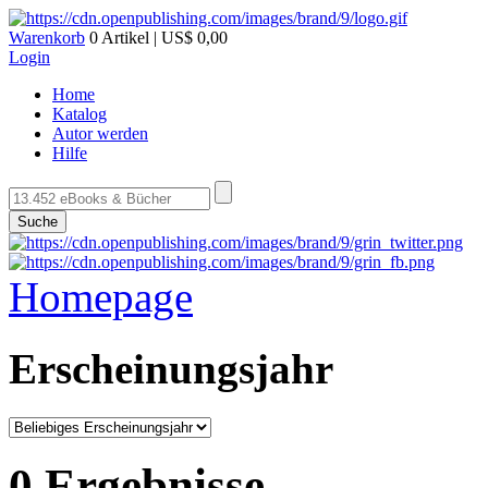
Warenkorb
0 Artikel | US$ 0,00
Login
Home
Katalog
Autor werden
Hilfe
Suche
Homepage
Erscheinungsjahr
0 Ergebnisse