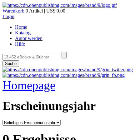
Warenkorb
0 Artikel | US$ 0,00
Login
Home
Katalog
Autor werden
Hilfe
Suche
Homepage
Erscheinungsjahr
0 Ergebnisse