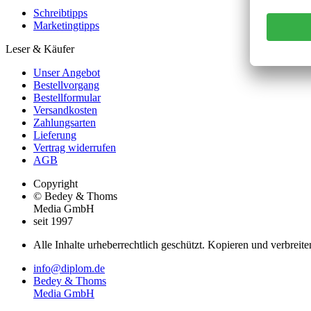
Schreibtipps
Marketingtipps
Leser & Käufer
Unser Angebot
Bestellvorgang
Bestellformular
Versandkosten
Zahlungsarten
Lieferung
Vertrag widerrufen
AGB
Copyright
© Bedey & Thoms
Media GmbH
seit 1997
Alle Inhalte urheberrechtlich geschützt. Kopieren und verbreite
info@diplom.de
Bedey & Thoms
Media GmbH