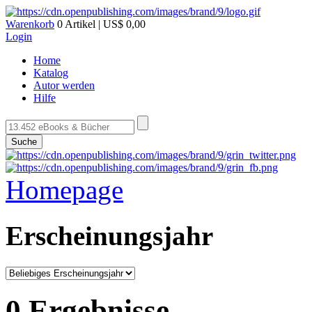
Warenkorb
0 Artikel | US$ 0,00
Login
Home
Katalog
Autor werden
Hilfe
Suche
Homepage
Erscheinungsjahr
0 Ergebnisse