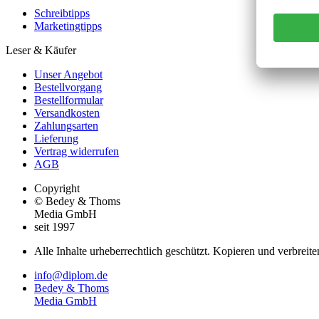
Schreibtipps
Marketingtipps
Leser & Käufer
Unser Angebot
Bestellvorgang
Bestellformular
Versandkosten
Zahlungsarten
Lieferung
Vertrag widerrufen
AGB
Copyright
© Bedey & Thoms
Media GmbH
seit 1997
Alle Inhalte urheberrechtlich geschützt. Kopieren und verbreite
info@diplom.de
Bedey & Thoms
Media GmbH