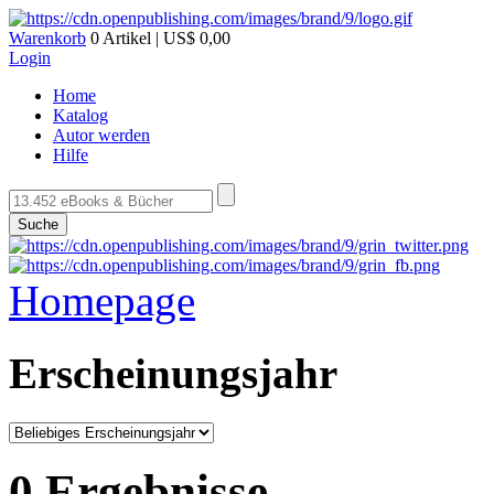
Warenkorb
0 Artikel | US$ 0,00
Login
Home
Katalog
Autor werden
Hilfe
Suche
Homepage
Erscheinungsjahr
0 Ergebnisse