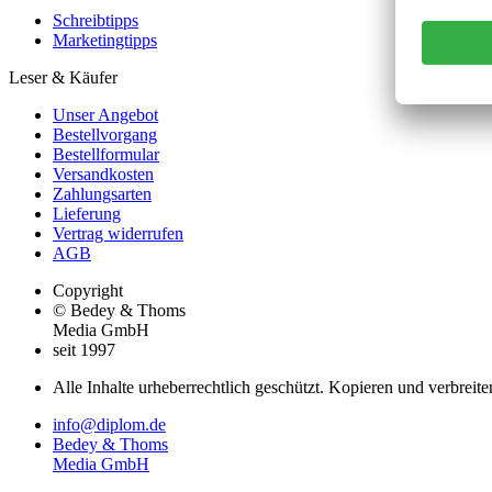
Schreibtipps
Marketingtipps
Leser & Käufer
Unser Angebot
Bestellvorgang
Bestellformular
Versandkosten
Zahlungsarten
Lieferung
Vertrag widerrufen
AGB
Copyright
© Bedey & Thoms
Media GmbH
seit 1997
Alle Inhalte urheberrechtlich geschützt. Kopieren und verbreite
info@diplom.de
Bedey & Thoms
Media GmbH