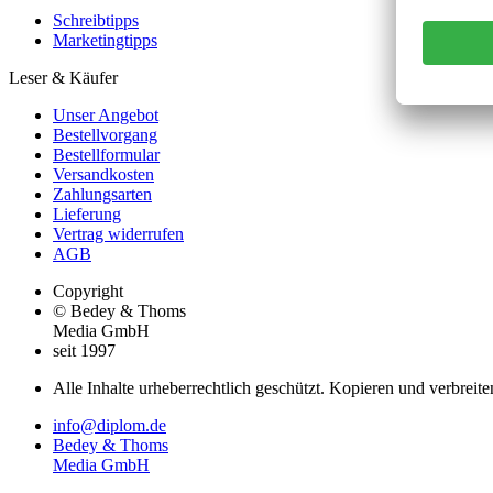
Schreibtipps
Marketingtipps
Leser & Käufer
Unser Angebot
Bestellvorgang
Bestellformular
Versandkosten
Zahlungsarten
Lieferung
Vertrag widerrufen
AGB
Copyright
© Bedey & Thoms
Media GmbH
seit 1997
Alle Inhalte urheberrechtlich geschützt. Kopieren und verbreite
info@diplom.de
Bedey & Thoms
Media GmbH