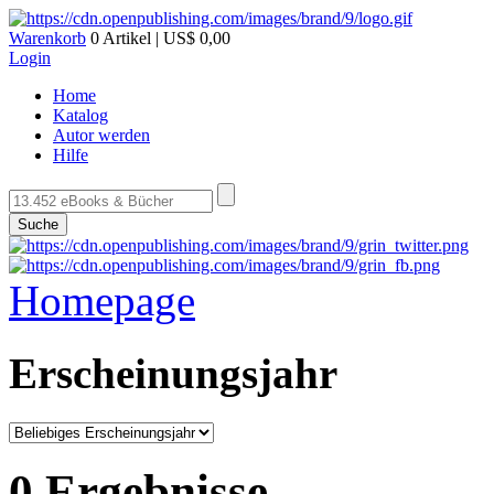
Warenkorb
0 Artikel | US$ 0,00
Login
Home
Katalog
Autor werden
Hilfe
Suche
Homepage
Erscheinungsjahr
0 Ergebnisse