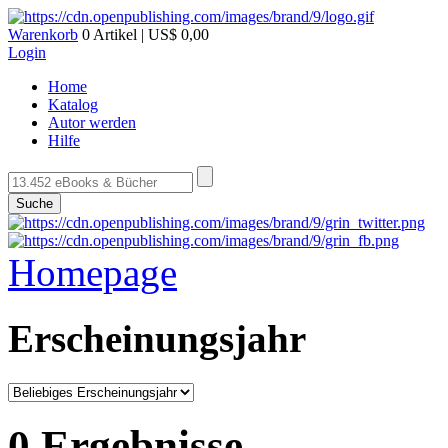
Warenkorb
0 Artikel | US$ 0,00
Login
Home
Katalog
Autor werden
Hilfe
Suche
Homepage
Erscheinungsjahr
0 Ergebnisse