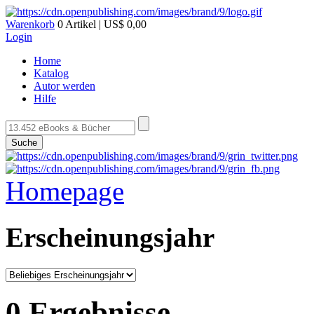
Warenkorb
0 Artikel | US$ 0,00
Login
Home
Katalog
Autor werden
Hilfe
Suche
Homepage
Erscheinungsjahr
0 Ergebnisse