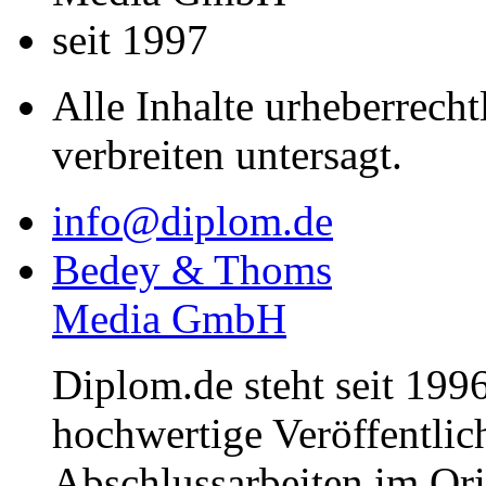
seit 1997
Alle Inhalte urheberrecht
verbreiten untersagt.
info@diplom.de
Bedey & Thoms
Media GmbH
Diplom.de steht seit 1996
hochwertige Veröffentli
Abschlussarbeiten im Or